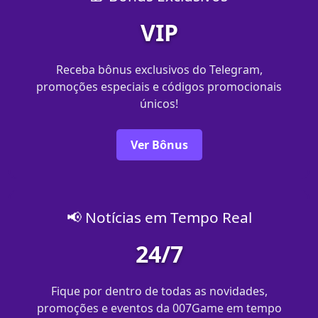
VIP
Receba bônus exclusivos do Telegram,
promoções especiais e códigos promocionais
únicos!
Ver Bônus
📢 Notícias em Tempo Real
24/7
Fique por dentro de todas as novidades,
promoções e eventos da 007Game em tempo