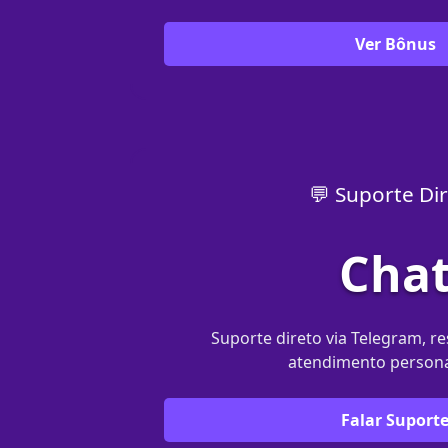
Ver Bônus
💬 Suporte Di
Cha
Suporte direto via Telegram, r
atendimento persona
Falar Suport