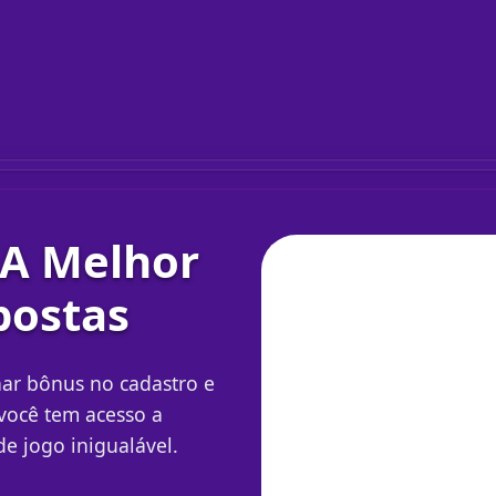
 A Melhor
postas
ar bônus no cadastro e
você tem acesso a
e jogo inigualável.