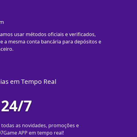
am
mos usar métodos oficiais e verificados,
e a mesma conta bancária para depósitos e
ceiro.
cias em Tempo Real
24/7
e todas as novidades, promoções e
07Game APP em tempo real!