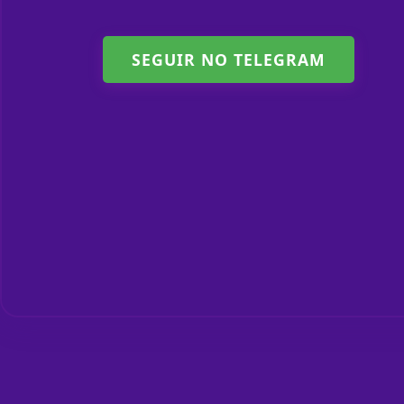
SEGUIR NO TELEGRAM