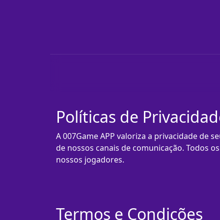
Políticas de Privacida
A 007Game APP valoriza a privacidade de s
de nossos canais de comunicação. Todos os 
nossos jogadores.
Termos e Condições