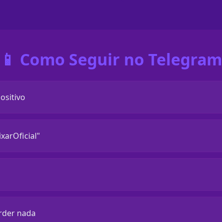
📱 Como Seguir no Telegram
ositivo
arOficial"
erder nada