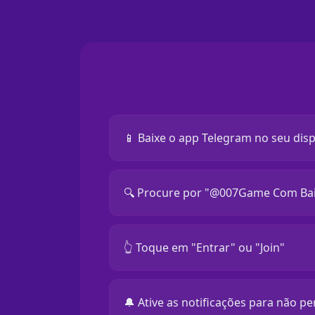
📱 Baixe o app Telegram no seu disp
🔍 Procure por "@007Game Com Baix
👆 Toque em "Entrar" ou "Join"
🔔 Ative as notificações para não p