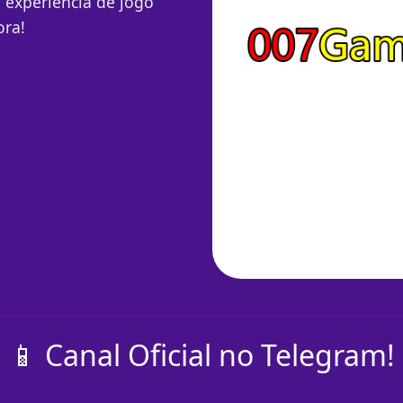
 experiência de jogo
ora!
📱 Canal Oficial no Telegram!