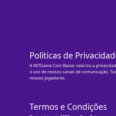
Políticas de Privacida
A 007Game Com Baixar valoriza a privacida
o uso de nossos canais de comunicação. Tod
nossos jogadores.
Termos e Condições