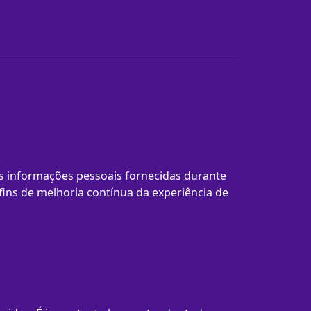
s informações pessoais fornecidas durante
fins de melhoria contínua da experiência de