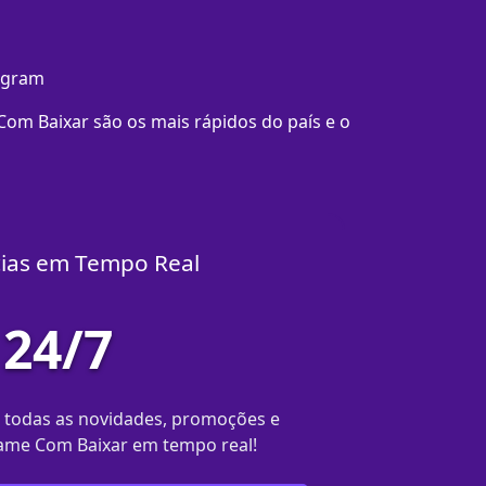
egram
Com Baixar são os mais rápidos do país e o
cias em Tempo Real
24/7
e todas as novidades, promoções e
ame Com Baixar em tempo real!