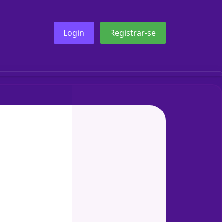
Login
Registrar-se