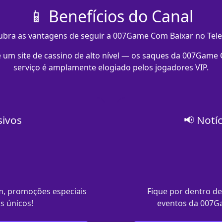
📱 Benefícios do Canal
ubra as vantagens de seguir a 007Game Com Baixar no Tel
um site de cassino de alto nível — os saques da 007Game 
serviço é amplamente elogiado pelos jogadores VIP.
sivos
📢 Notí
m, promoções especiais
Fique por dentro d
s únicos!
eventos da 007G