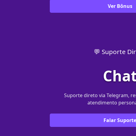
Ver Bônus
💬 Suporte Di
Cha
Suporte direto via Telegram, r
atendimento persona
Falar Suport