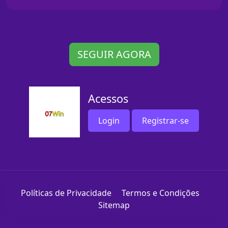
SEGUIR AGORA
Acessos
Login
Registrar-se
Políticas de Privacidade
Termos e Condições
Sitemap