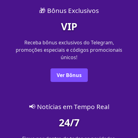
🎁 Bônus Exclusivos
VIP
Receba bônus exclusivos do Telegram,
promoções especiais e códigos promocionais
únicos!
Ver Bônus
📢 Notícias em Tempo Real
24/7