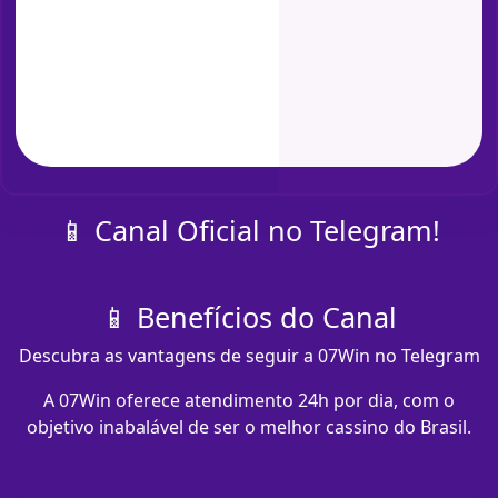
📱 Canal Oficial no Telegram!
📱 Benefícios do Canal
Descubra as vantagens de seguir a 07Win no Telegram
A 07Win oferece atendimento 24h por dia, com o
objetivo inabalável de ser o melhor cassino do Brasil.