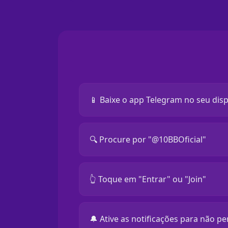
📱 Baixe o app Telegram no seu disp
🔍 Procure por "@10BBOficial"
👆 Toque em "Entrar" ou "Join"
🔔 Ative as notificações para não p