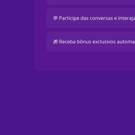
💬 Participe das conversas e interaj
🎁 Receba bônus exclusivos autom