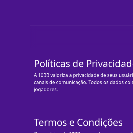
Políticas de Privacida
A 10BB valoriza a privacidade de seus usuá
canais de comunicação. Todos os dados cole
jogadores.
Termos e Condições