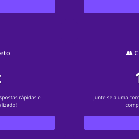
reto
👥 
t
espostas rápidas e
Junte-se a uma com
lizado!
compa
e