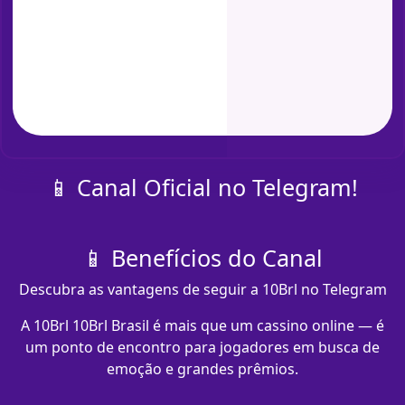
📱 Canal Oficial no Telegram!
📱 Benefícios do Canal
Descubra as vantagens de seguir a 10Brl no Telegram
A 10Brl 10Brl Brasil é mais que um cassino online — é
um ponto de encontro para jogadores em busca de
emoção e grandes prêmios.