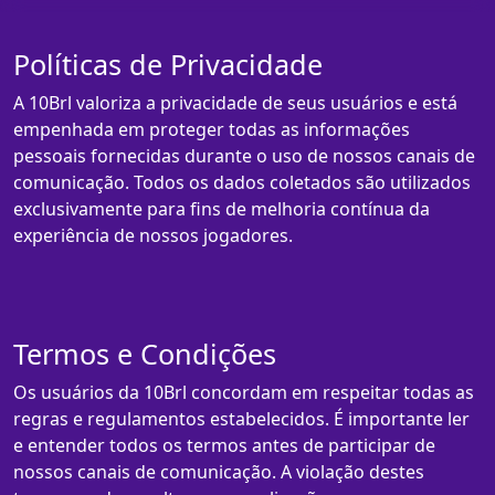
Políticas de Privacidade
A 10Brl valoriza a privacidade de seus usuários e está
empenhada em proteger todas as informações
pessoais fornecidas durante o uso de nossos canais de
comunicação. Todos os dados coletados são utilizados
exclusivamente para fins de melhoria contínua da
experiência de nossos jogadores.
Termos e Condições
Os usuários da 10Brl concordam em respeitar todas as
regras e regulamentos estabelecidos. É importante ler
e entender todos os termos antes de participar de
nossos canais de comunicação. A violação destes