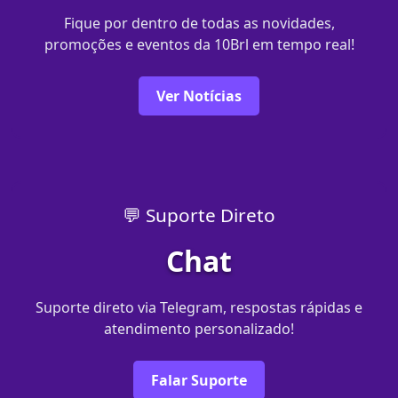
Fique por dentro de todas as novidades,
promoções e eventos da 10Brl em tempo real!
Ver Notícias
💬 Suporte Direto
Chat
Suporte direto via Telegram, respostas rápidas e
atendimento personalizado!
Falar Suporte