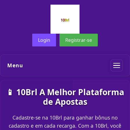
Login
Registrar-se
Menu
📱 10Brl A Melhor Plataforma
de Apostas
Cadastre-se na 10Brl para ganhar bônus no
cadastro e em cada recarga. Com a 10Brl, você