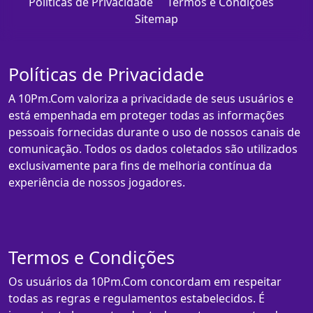
Políticas de Privacidade
Termos e Condições
Sitemap
Políticas de Privacidade
A 10Pm.Com valoriza a privacidade de seus usuários e
está empenhada em proteger todas as informações
pessoais fornecidas durante o uso de nossos canais de
comunicação. Todos os dados coletados são utilizados
exclusivamente para fins de melhoria contínua da
experiência de nossos jogadores.
Termos e Condições
Os usuários da 10Pm.Com concordam em respeitar
todas as regras e regulamentos estabelecidos. É