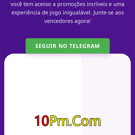
você tem acesso a promoções incríveis e uma
experiência de jogo inigualável. Junte-se aos
vencedores agora!
SEGUIR NO TELEGRAM