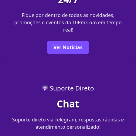
Fique por dentro de todas as novidades,
promoções e eventos da 10Pm.Com em tempo
real!
Ver Notícias
💬 Suporte Direto
Chat
Suporte direto via Telegram, respostas rápidas e
atendimento personalizado!