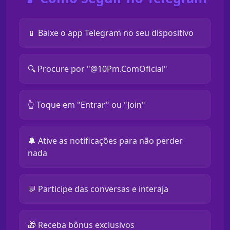
📱 Baixe o app Telegram no seu dispositivo
🔍 Procure por "@10Pm.ComOficial"
👆 Toque em "Entrar" ou "Join"
🔔 Ative as notificações para não perder
nada
💬 Participe das conversas e interaja
🎁 Receba bônus exclusivos