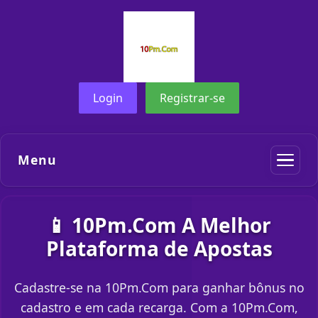
Login
Registrar-se
Menu
📱 10Pm.Com A Melhor
Plataforma de Apostas
Cadastre-se na 10Pm.Com para ganhar bônus no
cadastro e em cada recarga. Com a 10Pm.Com,