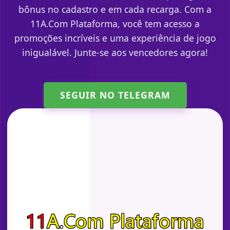
bônus no cadastro e em cada recarga. Com a
11A.Com Plataforma, você tem acesso a
promoções incríveis e uma experiência de jogo
inigualável. Junte-se aos vencedores agora!
SEGUIR NO TELEGRAM