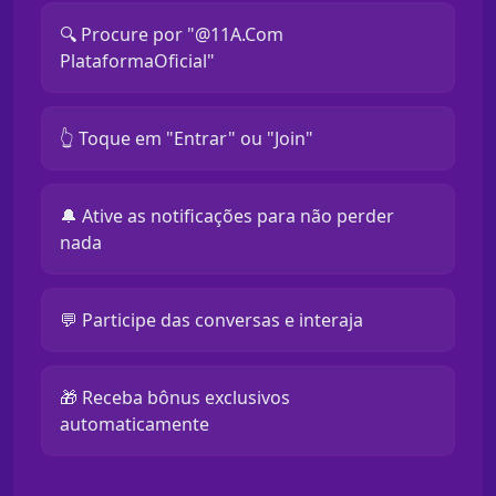
🔍 Procure por "@11A.Com
PlataformaOficial"
👆 Toque em "Entrar" ou "Join"
🔔 Ative as notificações para não perder
nada
💬 Participe das conversas e interaja
🎁 Receba bônus exclusivos
automaticamente