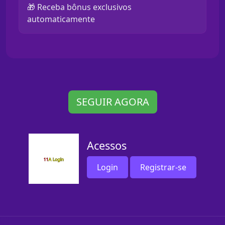
🎁 Receba bônus exclusivos
automaticamente
SEGUIR AGORA
Acessos
Login
Registrar-se