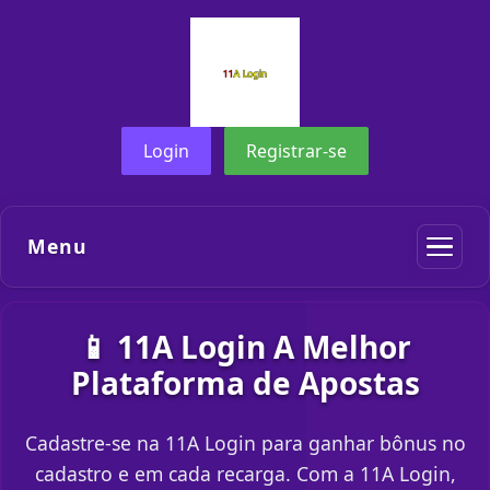
Login
Registrar-se
Menu
📱 11A Login A Melhor
Plataforma de Apostas
Cadastre-se na 11A Login para ganhar bônus no
cadastro e em cada recarga. Com a 11A Login,