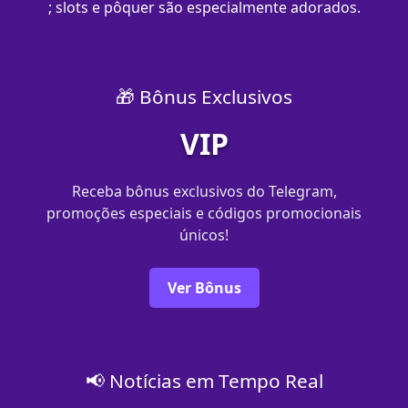
; slots e pôquer são especialmente adorados.
🎁 Bônus Exclusivos
VIP
Receba bônus exclusivos do Telegram,
promoções especiais e códigos promocionais
únicos!
Ver Bônus
📢 Notícias em Tempo Real