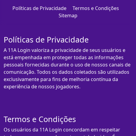
Políticas de Privacidade
Termos e Condições
Sitemap
Políticas de Privacidade
A 11A Login valoriza a privacidade de seus usuários e
está empenhada em proteger todas as informações
pessoais fornecidas durante o uso de nossos canais de
comunicação. Todos os dados coletados são utilizados
exclusivamente para fins de melhoria contínua da
experiência de nossos jogadores.
Termos e Condições
Os usuários da 11A Login concordam em respeitar