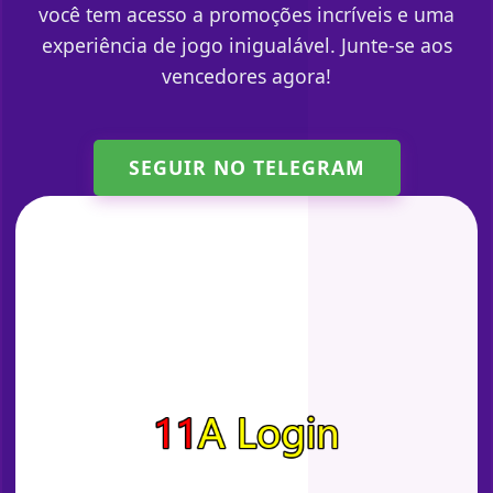
você tem acesso a promoções incríveis e uma
experiência de jogo inigualável. Junte-se aos
vencedores agora!
SEGUIR NO TELEGRAM