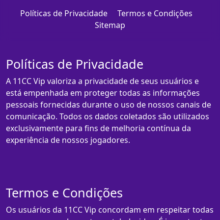
Políticas de Privacidade
Termos e Condições
Sitemap
Políticas de Privacidade
A 11CC Vip valoriza a privacidade de seus usuários e
está empenhada em proteger todas as informações
pessoais fornecidas durante o uso de nossos canais de
comunicação. Todos os dados coletados são utilizados
exclusivamente para fins de melhoria contínua da
experiência de nossos jogadores.
Termos e Condições
Os usuários da 11CC Vip concordam em respeitar todas