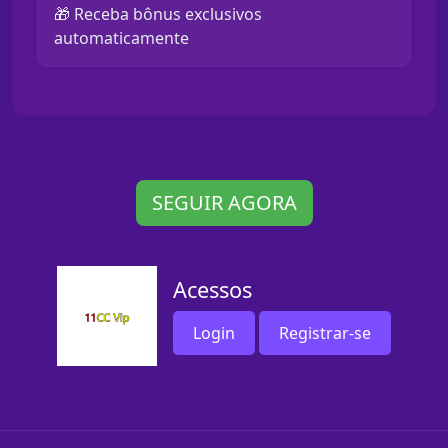
🎁 Receba bônus exclusivos
automaticamente
SEGUIR AGORA
Acessos
Login
Registrar-se