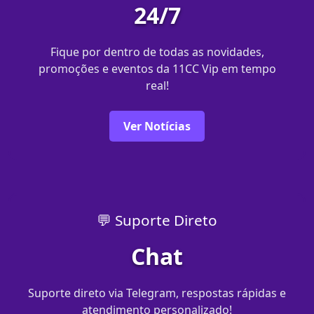
24/7
Fique por dentro de todas as novidades,
promoções e eventos da 11CC Vip em tempo
real!
Ver Notícias
💬 Suporte Direto
Chat
Suporte direto via Telegram, respostas rápidas e
atendimento personalizado!