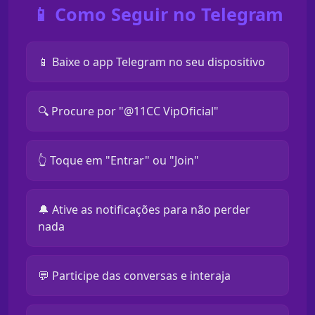
📱 Como Seguir no Telegram
📱 Baixe o app Telegram no seu dispositivo
🔍 Procure por "@11CC VipOficial"
👆 Toque em "Entrar" ou "Join"
🔔 Ative as notificações para não perder
nada
💬 Participe das conversas e interaja