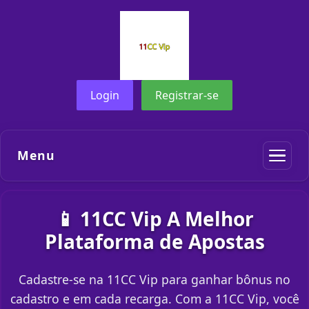
Login
Registrar-se
Menu
📱 11CC Vip A Melhor
Plataforma de Apostas
Cadastre-se na 11CC Vip para ganhar bônus no
cadastro e em cada recarga. Com a 11CC Vip, você