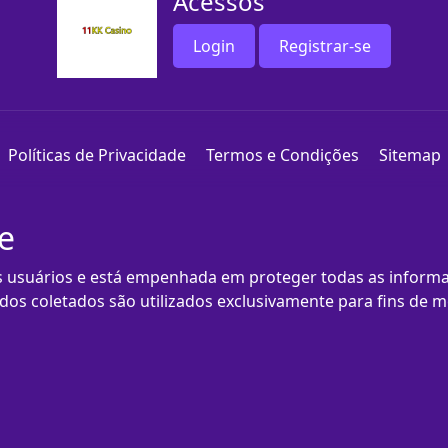
Acessos
Login
Registrar-se
Políticas de Privacidade
Termos e Condições
Sitemap
de
us usuários e está empenhada em proteger todas as inform
os coletados são utilizados exclusivamente para fins de m