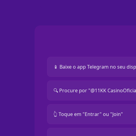
📱 Baixe o app Telegram no seu disp
🔍 Procure por "@11KK CasinoOficia
👆 Toque em "Entrar" ou "Join"