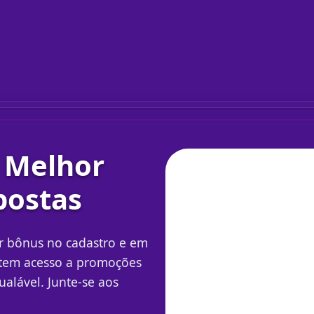
A Melhor
postas
r bônus no cadastro e em
 tem acesso a promoções
ualável. Junte-se aos