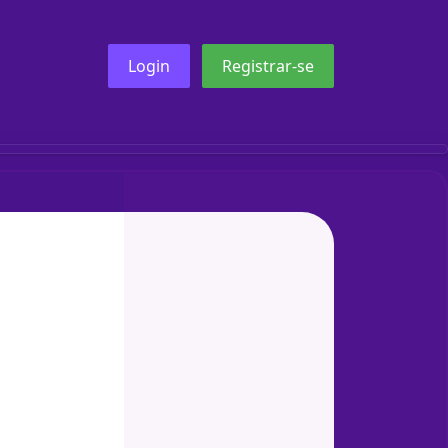
Login
Registrar-se