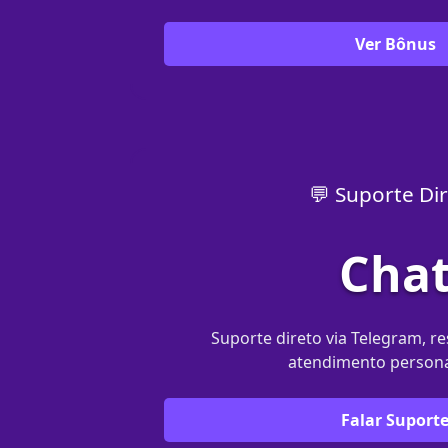
Ver Bônus
💬 Suporte Di
Cha
Suporte direto via Telegram, r
atendimento persona
Falar Suport