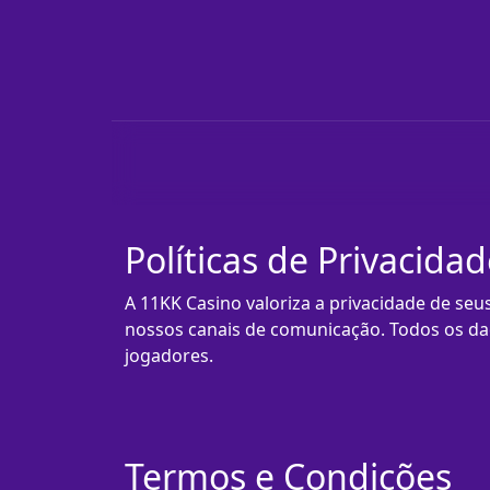
Políticas de Privacida
A 11KK Casino valoriza a privacidade de se
nossos canais de comunicação. Todos os dad
jogadores.
Termos e Condições