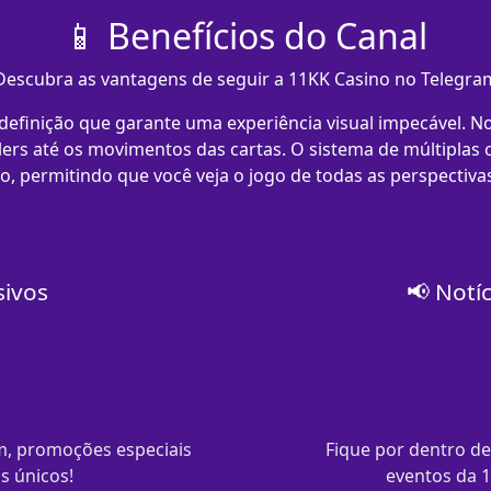
📱 Benefícios do Canal
Descubra as vantagens de seguir a 11KK Casino no Telegra
a definição que garante uma experiência visual impecável. 
lers até os movimentos das cartas. O sistema de múltiplas 
ão, permitindo que você veja o jogo de todas as perspectivas
sivos
📢 Notí
m, promoções especiais
Fique por dentro d
s únicos!
eventos da 