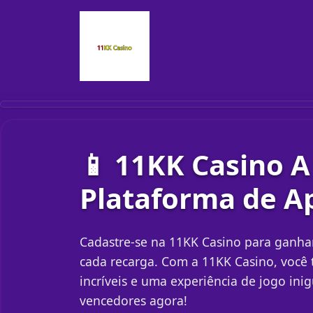
📱 11KK Casino 
Plataforma de A
Cadastre-se na 11KK Casino para ganha
cada recarga. Com a 11KK Casino, você
incríveis e uma experiência de jogo inig
vencedores agora!