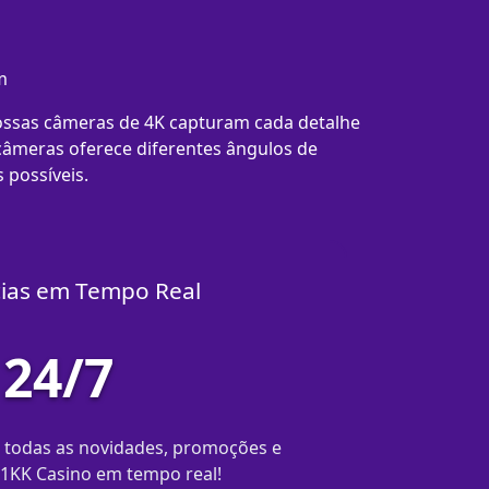
m
Nossas câmeras de 4K capturam cada detalhe
câmeras oferece diferentes ângulos de
 possíveis.
cias em Tempo Real
24/7
e todas as novidades, promoções e
11KK Casino em tempo real!