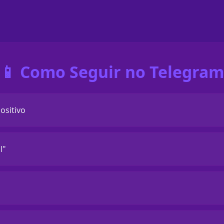
📱 Como Seguir no Telegram
ositivo
l"