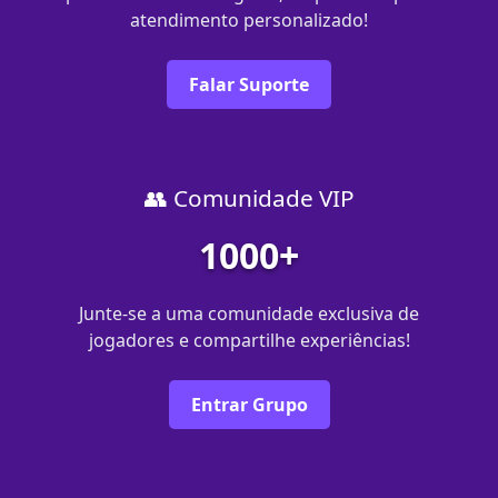
atendimento personalizado!
Falar Suporte
👥 Comunidade VIP
1000+
Junte-se a uma comunidade exclusiva de
jogadores e compartilhe experiências!
Entrar Grupo