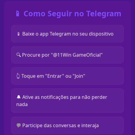
📱 Como Seguir no Telegram
📱 Baixe o app Telegram no seu dispositivo
🔍 Procure por "@11Win GameOficial"
👆 Toque em "Entrar" ou "Join"
🔔 Ative as notificações para não perder
nada
💬 Participe das conversas e interaja