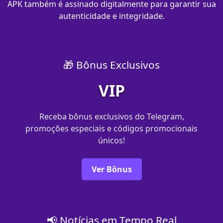
APK também é assinado digitalmente para garantir sua
autenticidade e integridade.
🎁 Bônus Exclusivos
VIP
Receba bônus exclusivos do Telegram,
promoções especiais e códigos promocionais
únicos!
Ver Bônus
📢 Notícias em Tempo Real