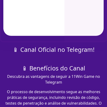
📱 Canal Oficial no Telegram!
📱 Benefícios do Canal
Descubra as vantagens de seguir a 11Win Game no
Telegram
O processo de desenvolvimento segue as melhores
práticas de segurança, incluindo revisão de código,
testes de penetração e análise de vulnerabilidades. O