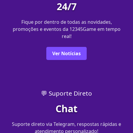
24/7
Fique por dentro de todas as novidades,
promoções e eventos da 12345Game em tempo
real!
Ver Notícias
💬 Suporte Direto
Chat
Suporte direto via Telegram, respostas rápidas e
atendimento personalizado!