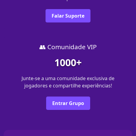
Falar Suporte
👥 Comunidade VIP
1000+
Junte-se a uma comunidade exclusiva de
jogadores e compartilhe experiências!
Entrar Grupo