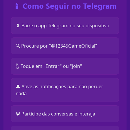
📱 Como Seguir no Telegram
📱 Baixe o app Telegram no seu dispositivo
🔍 Procure por "@12345GameOficial"
👆 Toque em "Entrar" ou "Join"
🔔 Ative as notificações para não perder
nada
💬 Participe das conversas e interaja