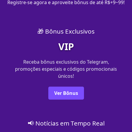
Registre-se agora e aproveite bônus de até R$+9~99!
🎁 Bônus Exclusivos
VIP
Receba bônus exclusivos do Telegram,
promoções especiais e códigos promocionais
únicos!
Ver Bônus
📢 Notícias em Tempo Real