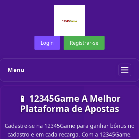
Login
Registrar-se
Menu
📱 12345Game A Melhor
Plataforma de Apostas
Cadastre-se na 12345Game para ganhar bônus no
cadastro e em cada recarga. Com a 12345Game,