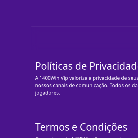
Políticas de Privacida
A 1400Win Vip valoriza a privacidade de se
nossos canais de comunicação. Todos os dad
jogadores.
Termos e Condições