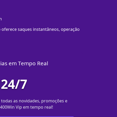
m
p oferece saques instantâneos, operação
cias em Tempo Real
24/7
e todas as novidades, promoções e
1400Win Vip em tempo real!