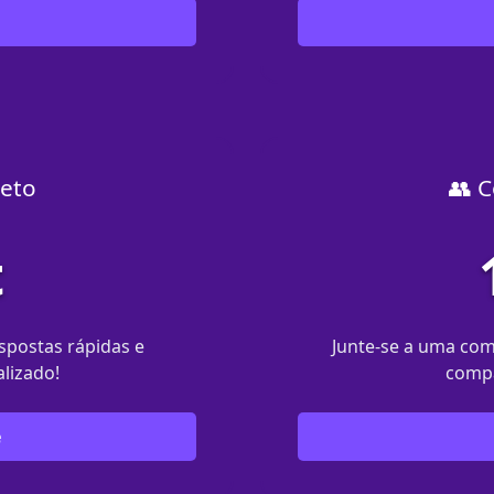
reto
👥 
t
espostas rápidas e
Junte-se a uma com
lizado!
compa
e