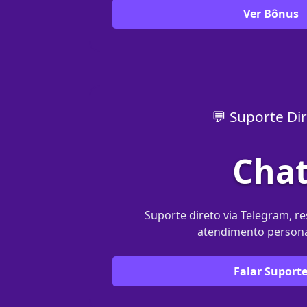
Ver Bônus
💬 Suporte Di
Cha
Suporte direto via Telegram, r
atendimento persona
Falar Suport