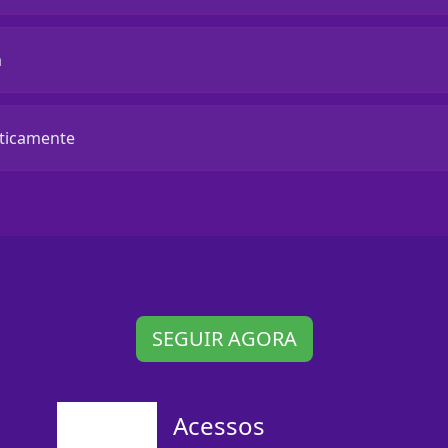
a
aticamente
SEGUIR AGORA
Acessos