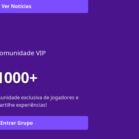
Ver Notícias
Comunidade VIP
1000+
unidade exclusiva de jogadores e
rtilhe experiências!
Entrar Grupo