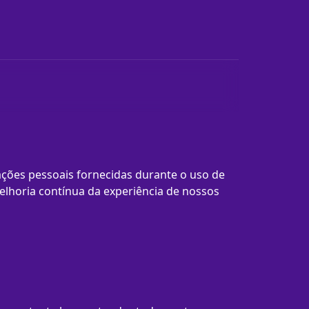
ações pessoais fornecidas durante o uso de
elhoria contínua da experiência de nossos