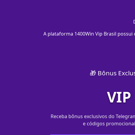
A plataforma 1400Win Vip Brasil possui
🎁 Bônus Exclu
VIP
Receba bônus exclusivos do Telegra
e códigos promocionai