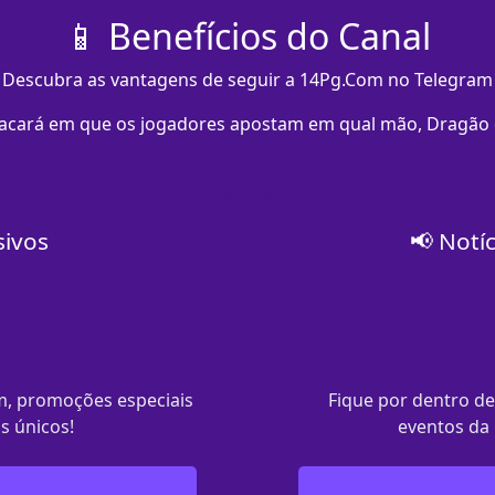
📱 Benefícios do Canal
Descubra as vantagens de seguir a 14Pg.Com no Telegram
acará em que os jogadores apostam em qual mão, Dragão ou
sivos
📢 Notí
m, promoções especiais
Fique por dentro d
s únicos!
eventos da