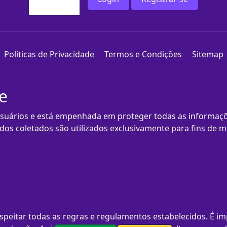
Políticas de Privacidade
Termos e Condições
Sitemap
de
 usuários e está empenhada em proteger todas as informaçõ
os coletados são utilizados exclusivamente para fins de m
eitar todas as regras e regulamentos estabelecidos. É im