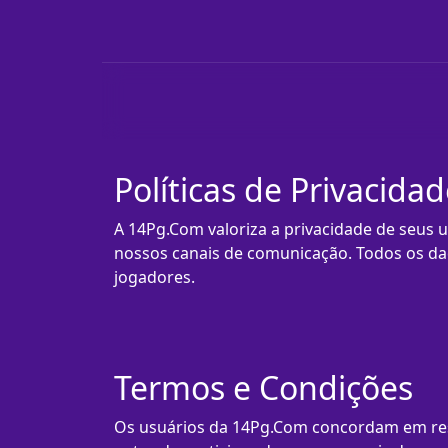
Políticas de Privacida
A 14Pg.Com valoriza a privacidade de seus
nossos canais de comunicação. Todos os dad
jogadores.
Termos e Condições
Os usuários da 14Pg.Com concordam em resp