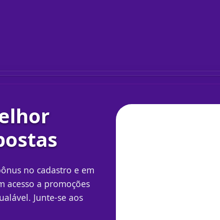
elhor
postas
bônus no cadastro e em
em acesso a promoções
ualável. Junte-se aos