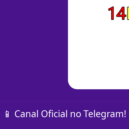
📱 Canal Oficial no Telegram!