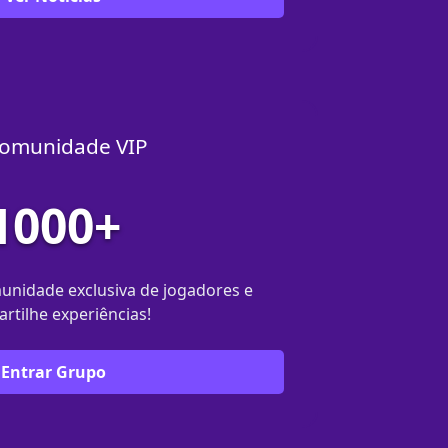
Comunidade VIP
1000+
unidade exclusiva de jogadores e
rtilhe experiências!
Entrar Grupo