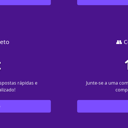
reto
👥 
t
espostas rápidas e
Junte-se a uma com
lizado!
compa
e