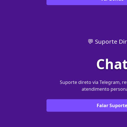
💬 Suporte Di
Cha
Suporte direto via Telegram, r
atendimento persona
Falar Suport