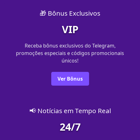
🎁 Bônus Exclusivos
VIP
Receba bônus exclusivos do Telegram,
promoções especiais e códigos promocionais
únicos!
Ver Bônus
📢 Notícias em Tempo Real
24/7