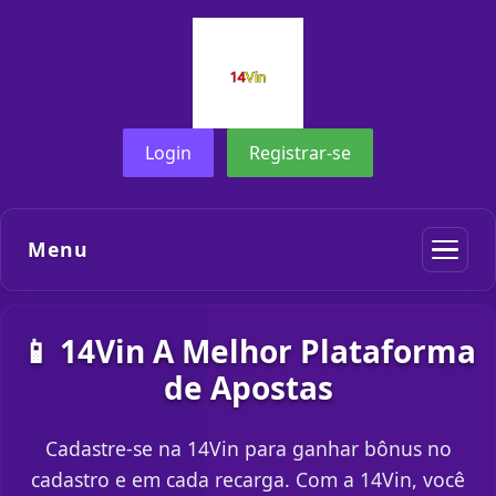
Login
Registrar-se
Menu
📱 14Vin A Melhor Plataforma
de Apostas
Cadastre-se na 14Vin para ganhar bônus no
cadastro e em cada recarga. Com a 14Vin, você