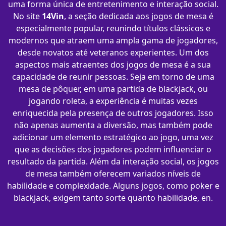
uma forma única de entretenimento e interação social.
No site
14Vin
, a seção dedicada aos jogos de mesa é
especialmente popular, reunindo títulos clássicos e
modernos que atraem uma ampla gama de jogadores,
desde novatos até veteranos experientes. Um dos
aspectos mais atraentes dos jogos de mesa é a sua
capacidade de reunir pessoas. Seja em torno de uma
mesa de pôquer, em uma partida de blackjack, ou
jogando roleta, a experiência é muitas vezes
enriquecida pela presença de outros jogadores. Isso
não apenas aumenta a diversão, mas também pode
adicionar um elemento estratégico ao jogo, uma vez
que as decisões dos jogadores podem influenciar o
resultado da partida. Além da interação social, os jogos
de mesa também oferecem variados níveis de
habilidade e complexidade. Alguns jogos, como poker e
blackjack, exigem tanto sorte quanto habilidade, en.