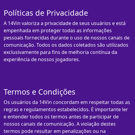
Políticas de Privacidade
A 14Vin valoriza a privacidade de seus usuários e está
empenhada em proteger todas as informações
pessoais fornecidas durante o uso de nossos canais de
comunicação. Todos os dados coletados são utilizados
exclusivamente para fins de melhoria contínua da
experiência de nossos jogadores.
Termos e Condições
Os usuários da 14Vin concordam em respeitar todas as
regras e regulamentos estabelecidos. É importante ler
e entender todos os termos antes de participar de
nossos canais de comunicação. A violação destes
termos pode resultar em penalizações ou na