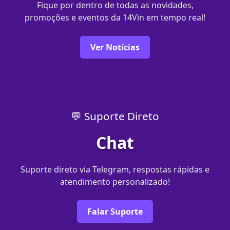
Fique por dentro de todas as novidades,
promoções e eventos da 14Vin em tempo real!
Ver Notícias
💬 Suporte Direto
Chat
Suporte direto via Telegram, respostas rápidas e
atendimento personalizado!
Falar Suporte