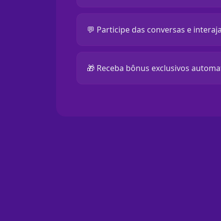
💬 Participe das conversas e interaj
🎁 Receba bônus exclusivos autom