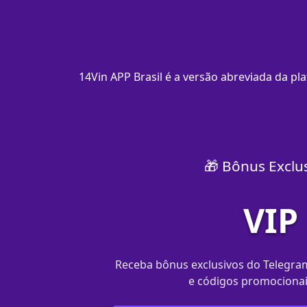
14Vin APP Brasil é a versão abreviada da 
🎁 Bônus Exclu
VIP
Receba bônus exclusivos do Telegra
e códigos promocionai