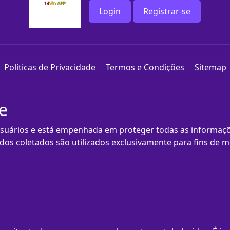
Login
Registrar-se
Políticas de Privacidade
Termos e Condições
Sitemap
de
 usuários e está empenhada em proteger todas as informaç
os coletados são utilizados exclusivamente para fins de m