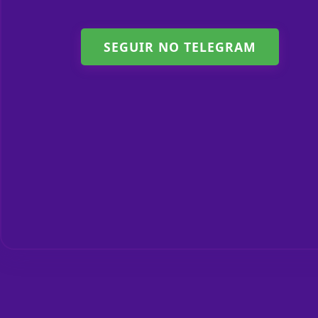
SEGUIR NO TELEGRAM