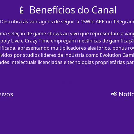
📱 Benefícios do Canal
Descubra as vantagens de seguir a 15Win APP no Telegra
 uma seleção de game shows ao vivo que representam a va
opoly Live e Crazy Time empregam mecânicas de gamificaç
ificada, apresentando multiplicadores aleatórios, bonus ro
vidos por studios líderes da indústria como Evolution Gam
des intelectuais licenciadas e tecnologias proprietárias pa
sivos
📢 Notí