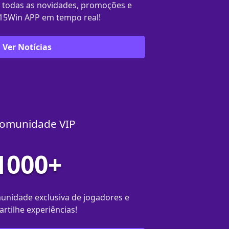
e todas as novidades, promoções e
15Win APP em tempo real!
Ver Notícias
Comunidade VIP
1000+
unidade exclusiva de jogadores e
rtilhe experiências!