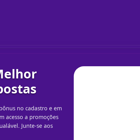
Melhor
postas
bônus no cadastro e em
em acesso a promoções
ualável. Junte-se aos