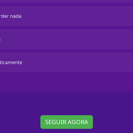
erder nada
a
aticamente
SEGUIR AGORA