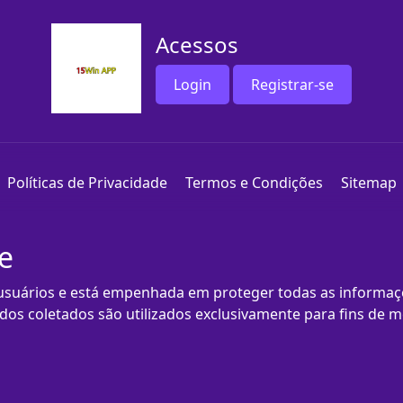
Acessos
Login
Registrar-se
Políticas de Privacidade
Termos e Condições
Sitemap
de
 usuários e está empenhada em proteger todas as informaç
os coletados são utilizados exclusivamente para fins de m