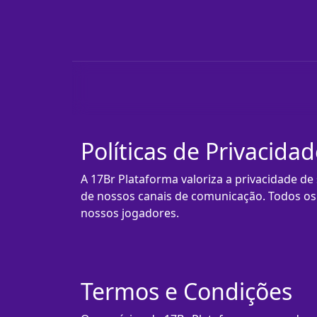
Políticas de Privacida
A 17Br Plataforma valoriza a privacidade d
de nossos canais de comunicação. Todos os 
nossos jogadores.
Termos e Condições