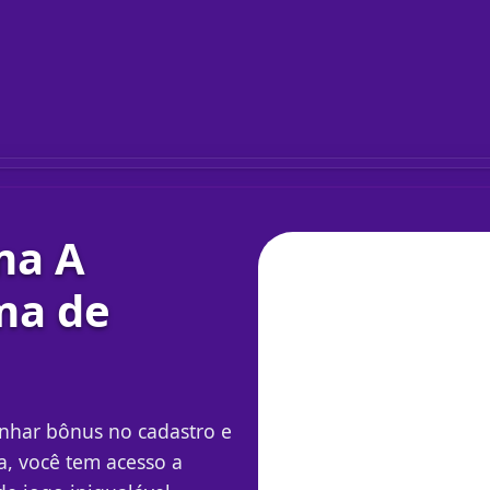
ma A
ma de
anhar bônus no cadastro e
, você tem acesso a