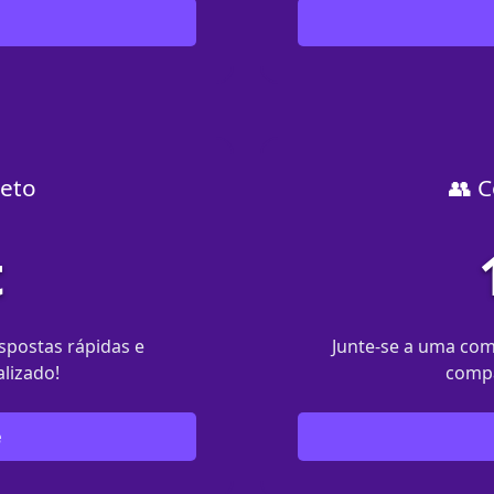
reto
👥 
t
espostas rápidas e
Junte-se a uma com
lizado!
compa
e