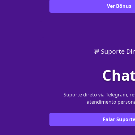
Ver Bônus
💬 Suporte Di
Cha
Suporte direto via Telegram, r
atendimento persona
Falar Suport