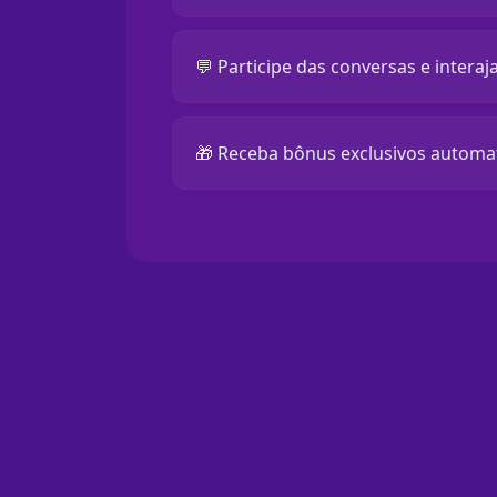
💬 Participe das conversas e interaj
🎁 Receba bônus exclusivos autom