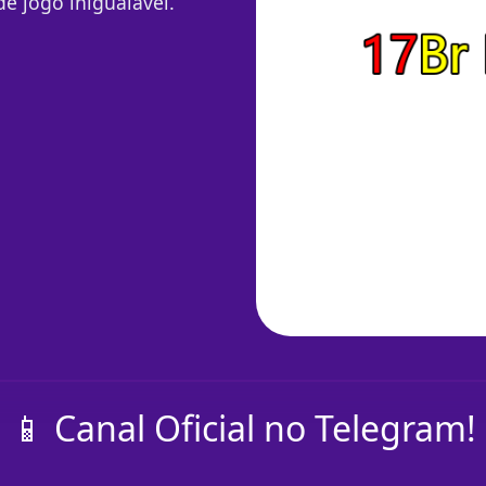
e jogo inigualável.
📱 Canal Oficial no Telegram!