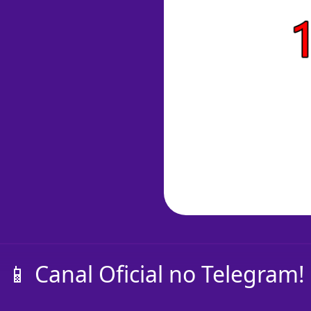
📱 Canal Oficial no Telegram!