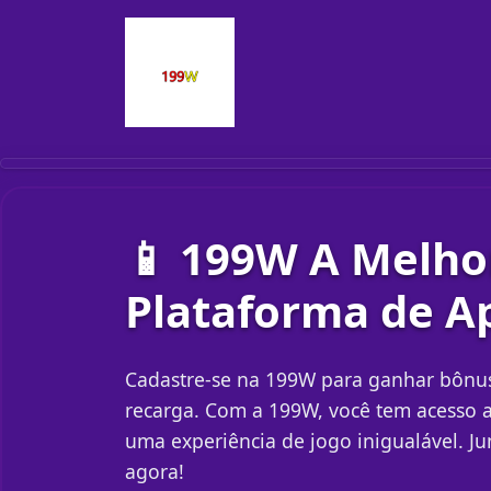
📱 199W A Melho
Plataforma de A
Cadastre-se na 199W para ganhar bônus
recarga. Com a 199W, você tem acesso a
uma experiência de jogo inigualável. J
agora!