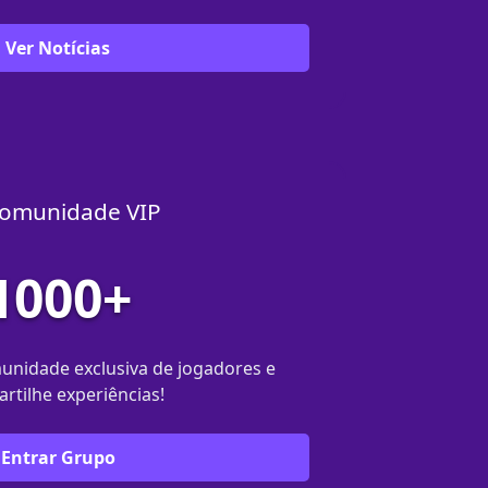
Ver Notícias
Comunidade VIP
1000+
unidade exclusiva de jogadores e
rtilhe experiências!
Entrar Grupo