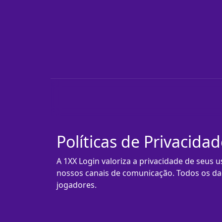
Políticas de Privacida
A 1XX Login valoriza a privacidade de seus
nossos canais de comunicação. Todos os dad
jogadores.