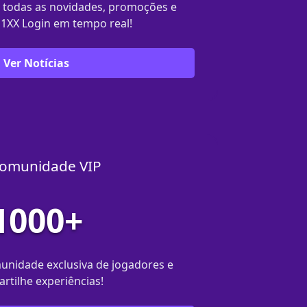
e todas as novidades, promoções e
 1XX Login em tempo real!
Ver Notícias
Comunidade VIP
1000+
unidade exclusiva de jogadores e
rtilhe experiências!