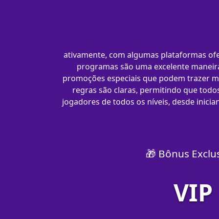
ativamente, com algumas plataformas ofe
programas são uma excelente maneira d
promoções especiais que podem trazer m
regras são claras, permitindo que todo
jogadores de todos os níveis, desde inicia
🎁 Bônus Exclu
VIP