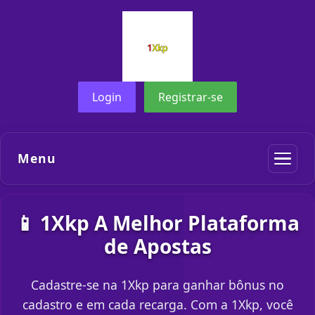
Login
Registrar-se
Menu
📱 1Xkp A Melhor Plataforma
de Apostas
Cadastre-se na 1Xkp para ganhar bônus no
cadastro e em cada recarga. Com a 1Xkp, você