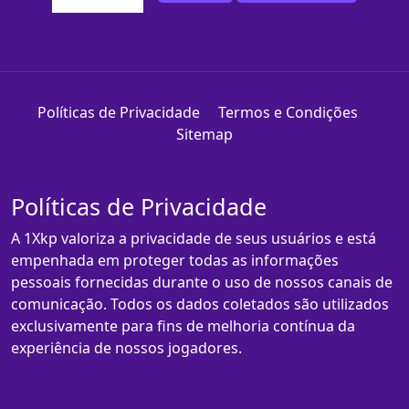
Políticas de Privacidade
Termos e Condições
Sitemap
Políticas de Privacidade
A 1Xkp valoriza a privacidade de seus usuários e está
empenhada em proteger todas as informações
pessoais fornecidas durante o uso de nossos canais de
comunicação. Todos os dados coletados são utilizados
exclusivamente para fins de melhoria contínua da
experiência de nossos jogadores.