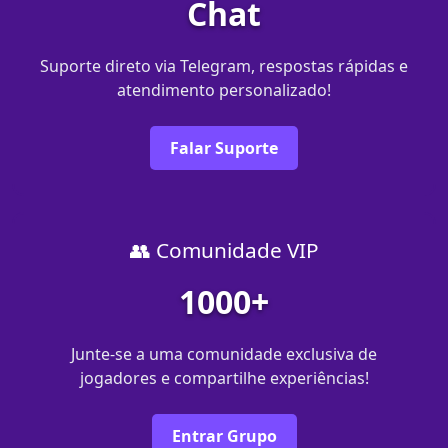
Chat
Suporte direto via Telegram, respostas rápidas e
atendimento personalizado!
Falar Suporte
👥 Comunidade VIP
1000+
Junte-se a uma comunidade exclusiva de
jogadores e compartilhe experiências!
Entrar Grupo