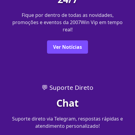
Fique por dentro de todas as novidades,
promoções e eventos da 2007Win Vip em tempo
real!
Ver Notícias
💬 Suporte Direto
Chat
Suporte direto via Telegram, respostas rápidas e
atendimento personalizado!