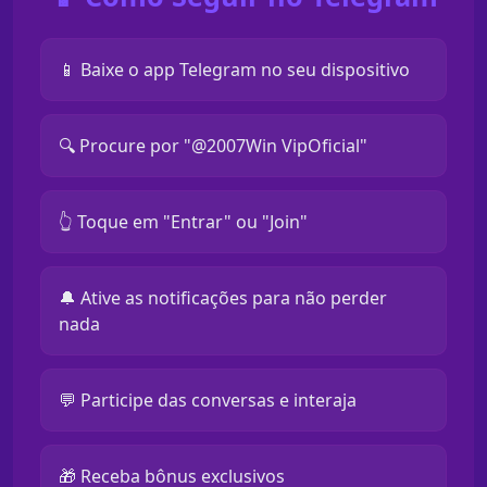
📱 Baixe o app Telegram no seu dispositivo
🔍 Procure por "@2007Win VipOficial"
👆 Toque em "Entrar" ou "Join"
🔔 Ative as notificações para não perder
nada
💬 Participe das conversas e interaja
🎁 Receba bônus exclusivos