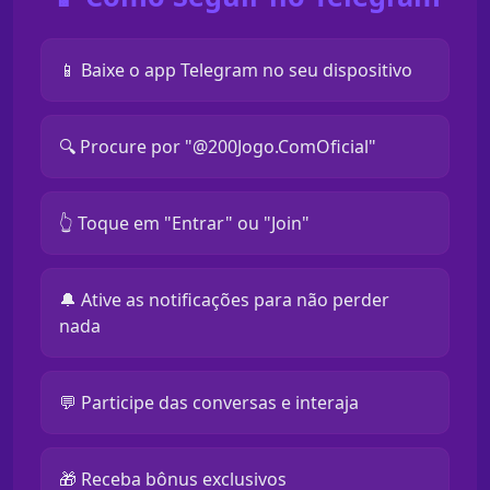
📱 Baixe o app Telegram no seu dispositivo
🔍 Procure por "@200Jogo.ComOficial"
👆 Toque em "Entrar" ou "Join"
🔔 Ative as notificações para não perder
nada
💬 Participe das conversas e interaja
🎁 Receba bônus exclusivos