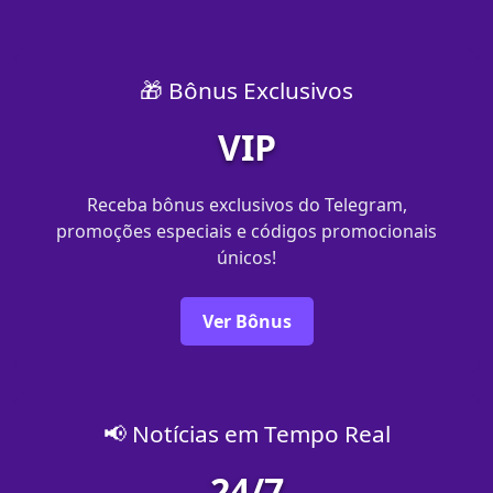
🎁 Bônus Exclusivos
VIP
Receba bônus exclusivos do Telegram,
promoções especiais e códigos promocionais
únicos!
Ver Bônus
📢 Notícias em Tempo Real
24/7