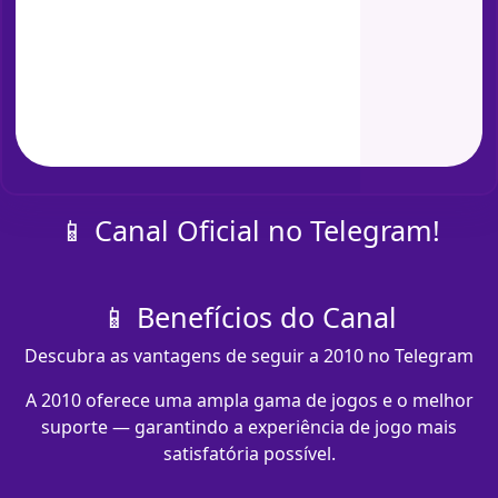
📱 Canal Oficial no Telegram!
📱 Benefícios do Canal
Descubra as vantagens de seguir a 2010 no Telegram
A 2010 oferece uma ampla gama de jogos e o melhor
suporte — garantindo a experiência de jogo mais
satisfatória possível.