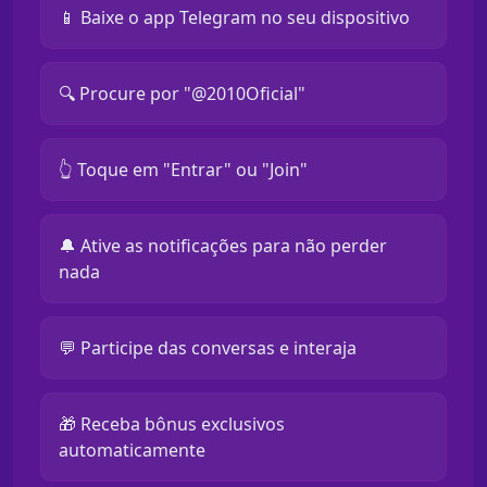
📱 Baixe o app Telegram no seu dispositivo
🔍 Procure por "@2010Oficial"
👆 Toque em "Entrar" ou "Join"
🔔 Ative as notificações para não perder
nada
💬 Participe das conversas e interaja
🎁 Receba bônus exclusivos
automaticamente