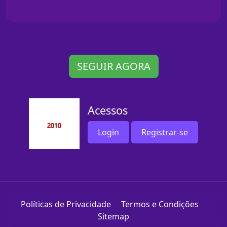
SEGUIR AGORA
Acessos
Login
Registrar-se
Políticas de Privacidade
Termos e Condições
Sitemap