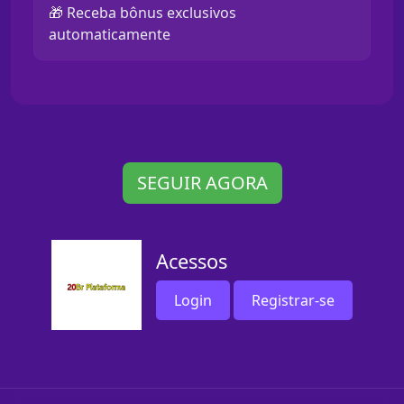
🎁 Receba bônus exclusivos
automaticamente
SEGUIR AGORA
Acessos
Login
Registrar-se