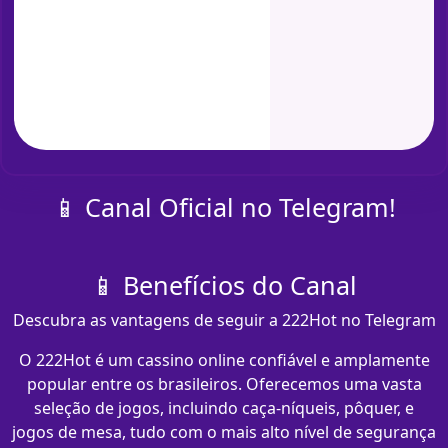
📱 Canal Oficial no Telegram!
📱 Benefícios do Canal
Descubra as vantagens de seguir a 222Hot no Telegram
O 222Hot é um cassino online confiável e amplamente
popular entre os brasileiros. Oferecemos uma vasta
seleção de jogos, incluindo caça-níqueis, pôquer, e
jogos de mesa, tudo com o mais alto nível de segurança