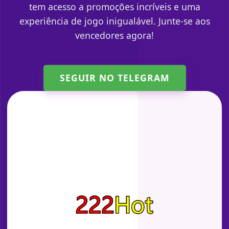
tem acesso a promoções incríveis e uma
experiência de jogo inigualável. Junte-se aos
vencedores agora!
SEGUIR NO TELEGRAM