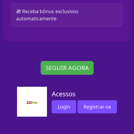
🎁 Receba bônus exclusivos
automaticamente
SEGUIR AGORA
Acessos
Login
Registrar-se