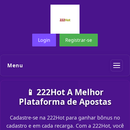
Login
Registrar-se
Menu
📱 222Hot A Melhor
Plataforma de Apostas
Cadastre-se na 222Hot para ganhar bônus no
cadastro e em cada recarga. Com a 222Hot, você