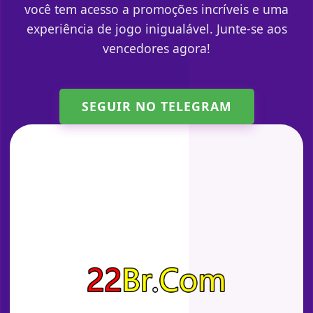
você tem acesso a promoções incríveis e uma
experiência de jogo inigualável. Junte-se aos
vencedores agora!
SEGUIR NO TELEGRAM