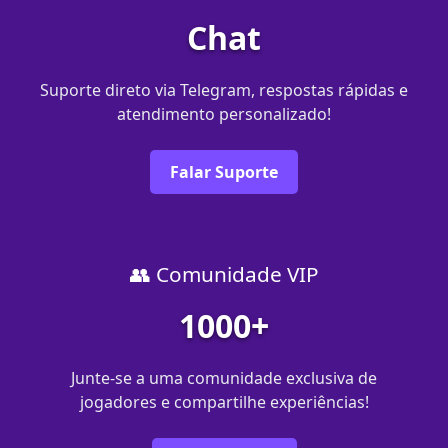
Chat
Suporte direto via Telegram, respostas rápidas e
atendimento personalizado!
Falar Suporte
👥 Comunidade VIP
1000+
Junte-se a uma comunidade exclusiva de
jogadores e compartilhe experiências!