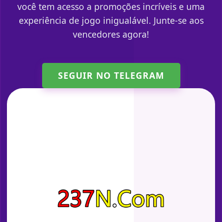
você tem acesso a promoções incríveis e uma
experiência de jogo inigualável. Junte-se aos
vencedores agora!
SEGUIR NO TELEGRAM