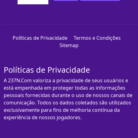
Políticas de Privacidade
Termos e Condições
Sitemap
Políticas de Privacidade
A 237N.Com valoriza a privacidade de seus usuários e
está empenhada em proteger todas as informações
pessoais fornecidas durante o uso de nossos canais de
comunicação. Todos os dados coletados são utilizados
exclusivamente para fins de melhoria contínua da
experiência de nossos jogadores.