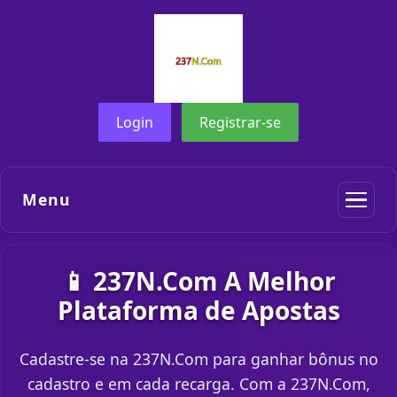
Login
Registrar-se
Menu
📱 237N.Com A Melhor
Plataforma de Apostas
Cadastre-se na 237N.Com para ganhar bônus no
cadastro e em cada recarga. Com a 237N.Com,