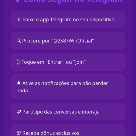
📱 Baixe o app Telegram no seu dispositivo
🔍 Procure por "@2587WinOficial"
👆 Toque em "Entrar" ou "Join"
🔔 Ative as notificações para não perder
nada
💬 Participe das conversas e interaja
🎁 Receba bônus exclusivos