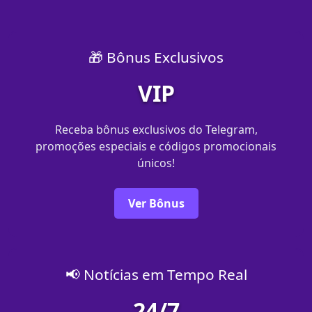
🎁 Bônus Exclusivos
VIP
Receba bônus exclusivos do Telegram,
promoções especiais e códigos promocionais
únicos!
Ver Bônus
📢 Notícias em Tempo Real
24/7