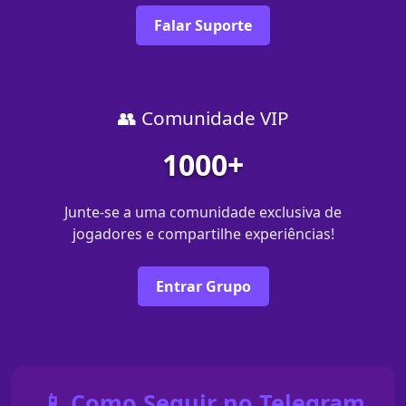
Falar Suporte
👥 Comunidade VIP
1000+
Junte-se a uma comunidade exclusiva de
jogadores e compartilhe experiências!
Entrar Grupo
📱 Como Seguir no Telegram