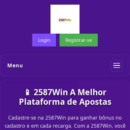
Login
Registrar-se
Menu
📱 2587Win A Melhor
Plataforma de Apostas
Cadastre-se na 2587Win para ganhar bônus no
cadastro e em cada recarga. Com a 2587Win, você