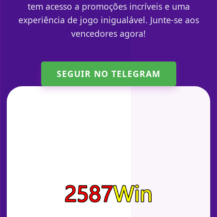
tem acesso a promoções incríveis e uma
experiência de jogo inigualável. Junte-se aos
vencedores agora!
SEGUIR NO TELEGRAM