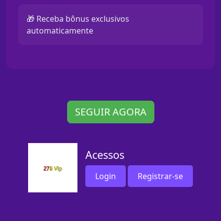
🎁 Receba bônus exclusivos
automaticamente
SEGUIR AGORA
Acessos
Login
Registrar-se