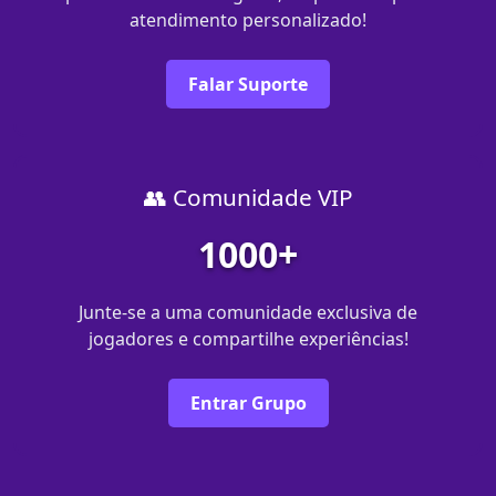
atendimento personalizado!
Falar Suporte
👥 Comunidade VIP
1000+
Junte-se a uma comunidade exclusiva de
jogadores e compartilhe experiências!
Entrar Grupo