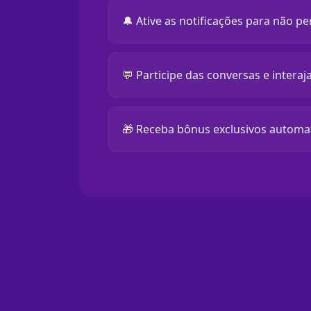
🔔 Ative as notificações para não p
💬 Participe das conversas e interaj
🎁 Receba bônus exclusivos autom