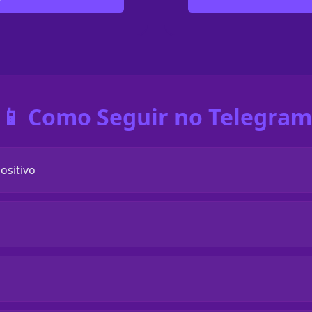
📱 Como Seguir no Telegram
ositivo