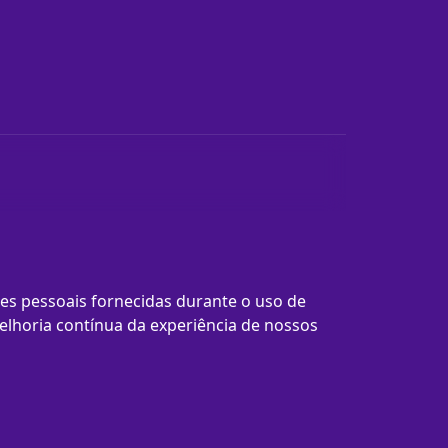
es pessoais fornecidas durante o uso de
elhoria contínua da experiência de nossos