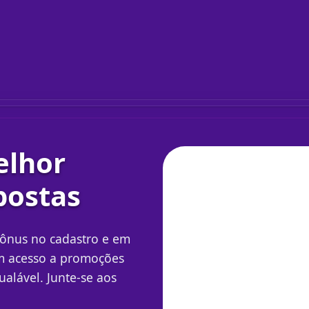
elhor
postas
ônus no cadastro e em
m acesso a promoções
ualável. Junte-se aos