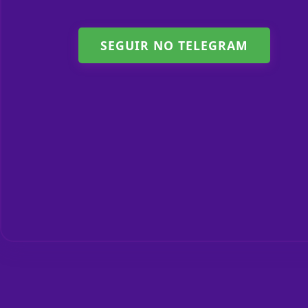
SEGUIR NO TELEGRAM