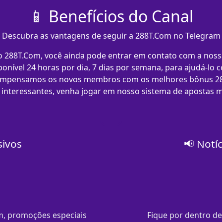
📱 Benefícios do Canal
Descubra as vantagens de seguir a 288T.Com no Telegram
o 288T.Com, você ainda pode entrar em contato com a noss
onível 24 horas por dia, 7 dias por semana, para ajudá-lo
ecompensamos os novos membros com os melhores bônus 28
e interessantes, venha jogar em nosso sistema de apostas m
sivos
📢 Notí
m, promoções especiais
Fique por dentro d