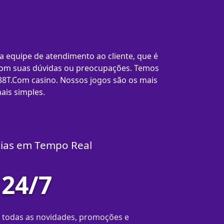
a equipe de atendimento ao cliente, que é
 com suas dúvidas ou preocupações. Temos
8T.Com casino. Nossos jogos são os mais
ais simples.
cias em Tempo Real
24/7
e todas as novidades, promoções e