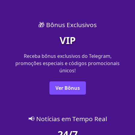
🎁 Bônus Exclusivos
VIP
Receba bônus exclusivos do Telegram,
promoções especiais e códigos promocionais
únicos!
Ver Bônus
📢 Notícias em Tempo Real
24/7