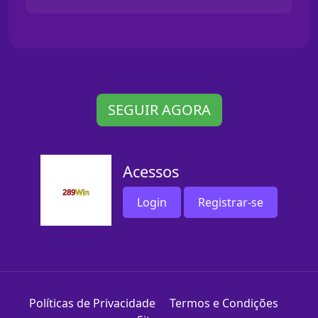
SEGUIR AGORA
Acessos
Login
Registrar-se
Políticas de Privacidade
Termos e Condições