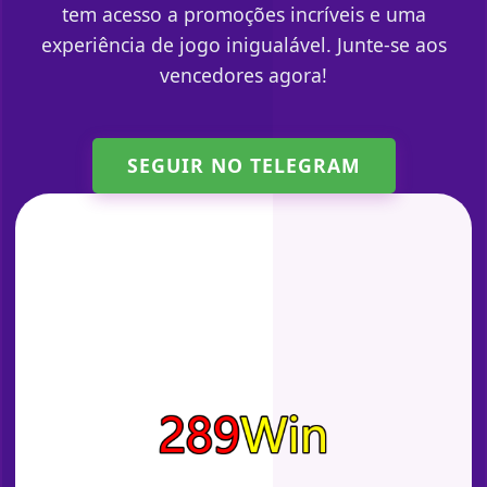
tem acesso a promoções incríveis e uma
experiência de jogo inigualável. Junte-se aos
vencedores agora!
SEGUIR NO TELEGRAM