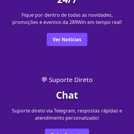
Fique por dentro de todas as novidades,
promoções e eventos da 289Win em tempo real!
Ver Notícias
💬 Suporte Direto
Chat
Suporte direto via Telegram, respostas rápidas e
atendimento personalizado!