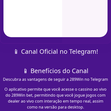
📱 Canal Oficial no Telegram!
📱 Benefícios do Canal
Descubra as vantagens de seguir a 289Win no Telegram
O aplicativo permite que você acesse o cassino ao vivo
do 289Win bet, permitindo que você jogue jogos com
dealer ao vivo com interação em tempo real, assim
como na versão para desktop.