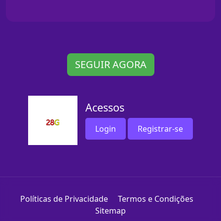
SEGUIR AGORA
Acessos
Login
Registrar-se
Políticas de Privacidade
Termos e Condições
Sitemap