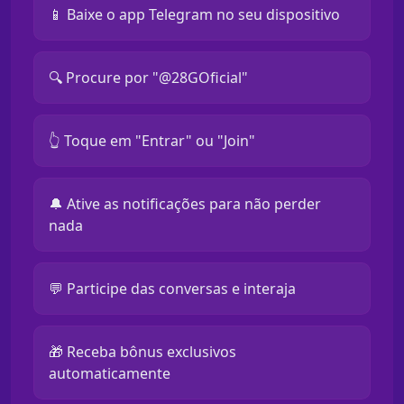
📱 Baixe o app Telegram no seu dispositivo
🔍 Procure por "@28GOficial"
👆 Toque em "Entrar" ou "Join"
🔔 Ative as notificações para não perder
nada
💬 Participe das conversas e interaja
🎁 Receba bônus exclusivos
automaticamente