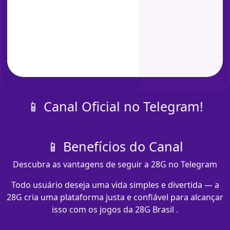
📱 Canal Oficial no Telegram!
📱 Benefícios do Canal
Descubra as vantagens de seguir a 28G no Telegram
Todo usuário deseja uma vida simples e divertida — a
28G cria uma plataforma justa e confiável para alcançar
isso com os jogos da 28G Brasil .