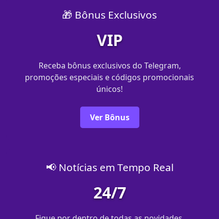
🎁 Bônus Exclusivos
VIP
Receba bônus exclusivos do Telegram,
promoções especiais e códigos promocionais
únicos!
Ver Bônus
📢 Notícias em Tempo Real
24/7
Fique por dentro de todas as novidades,