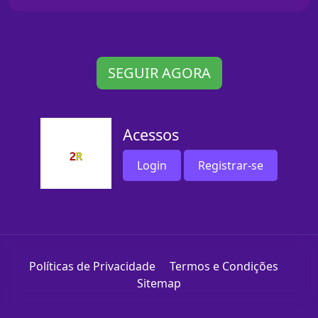
SEGUIR AGORA
Acessos
Login
Registrar-se
Políticas de Privacidade
Termos e Condições
Sitemap