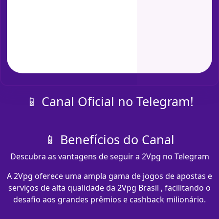
📱 Canal Oficial no Telegram!
📱 Benefícios do Canal
Descubra as vantagens de seguir a 2Vpg no Telegram
A 2Vpg oferece uma ampla gama de jogos de apostas e
serviços de alta qualidade da 2Vpg Brasil , facilitando o
desafio aos grandes prêmios e cashback milionário.