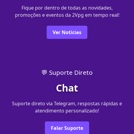
Fique por dentro de todas as novidades,
promoções e eventos da 2Vpg em tempo real!
Ver Notícias
💬 Suporte Direto
Chat
Suporte direto via Telegram, respostas rápidas e
atendimento personalizado!
Falar Suporte