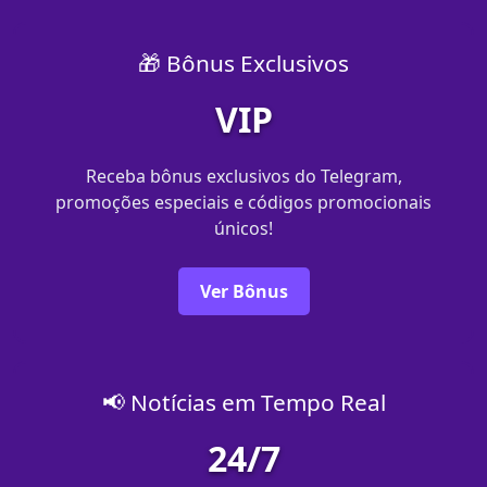
🎁 Bônus Exclusivos
VIP
Receba bônus exclusivos do Telegram,
promoções especiais e códigos promocionais
únicos!
Ver Bônus
📢 Notícias em Tempo Real
24/7