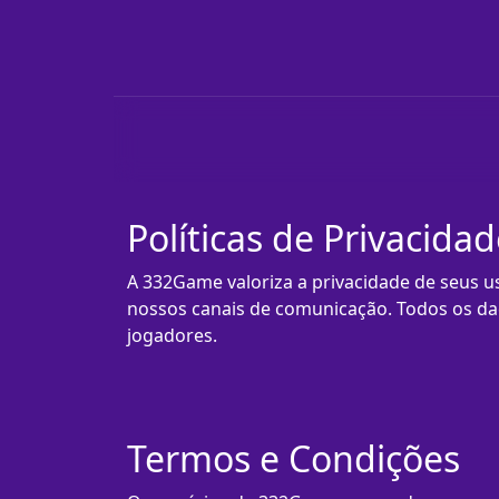
Políticas de Privacida
A 332Game valoriza a privacidade de seus 
nossos canais de comunicação. Todos os dad
jogadores.
Termos e Condições