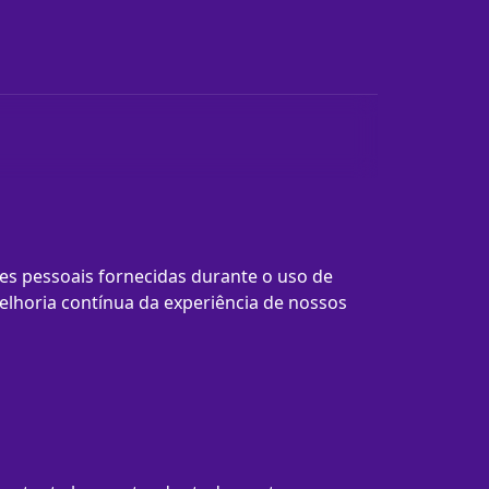
es pessoais fornecidas durante o uso de
elhoria contínua da experiência de nossos