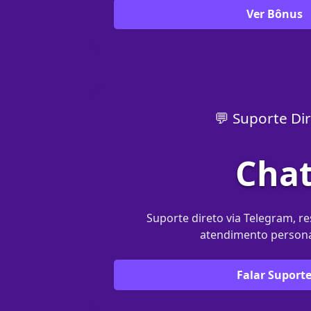
Ver Bônus
💬 Suporte Di
Cha
Suporte direto via Telegram, r
atendimento persona
Falar Suport