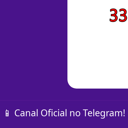
📱 Canal Oficial no Telegram!