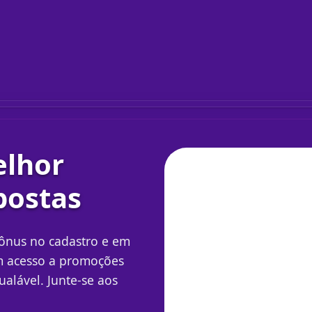
elhor
postas
ônus no cadastro e em
m acesso a promoções
ualável. Junte-se aos