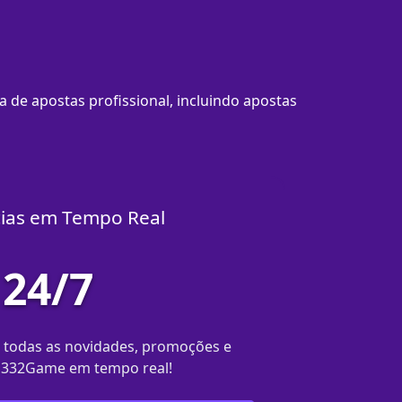
de apostas profissional, incluindo apostas
cias em Tempo Real
24/7
e todas as novidades, promoções e
 332Game em tempo real!