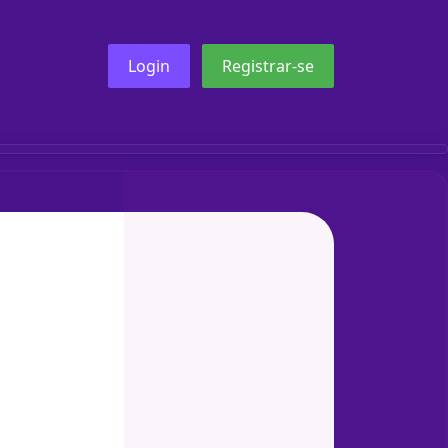
Login
Registrar-se