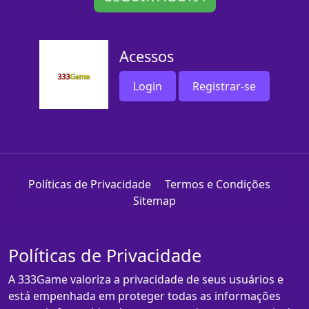
Acessos
Login
Registrar-se
Políticas de Privacidade
Termos e Condições
Sitemap
Políticas de Privacidade
A 333Game valoriza a privacidade de seus usuários e
está empenhada em proteger todas as informações