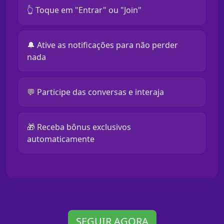
👆 Toque em "Entrar" ou "Join"
🔔 Ative as notificações para não perder
nada
💬 Participe das conversas e interaja
🎁 Receba bônus exclusivos
automaticamente
SEGUIR AGORA