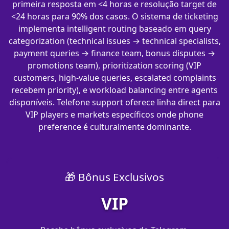
primeira resposta em <4 horas e resolução target de
<24 horas para 90% dos casos. O sistema de ticketing
implementa intelligent routing baseado em query
categorization (technical issues → technical specialists,
payment queries → finance team, bonus disputes →
promotions team), prioritization scoring (VIP
customers, high-value queries, escalated complaints
recebem priority), e workload balancing entre agents
disponíveis. Telefone support oferece linha direct para
VIP players e markets específicos onde phone
preference é culturalmente dominante.
🎁 Bônus Exclusivos
VIP