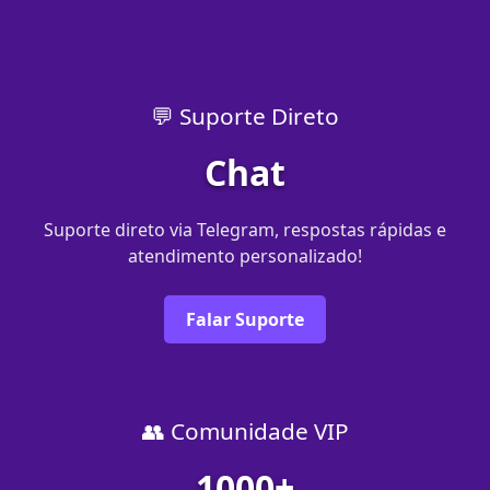
💬 Suporte Direto
Chat
Suporte direto via Telegram, respostas rápidas e
atendimento personalizado!
Falar Suporte
👥 Comunidade VIP
1000+