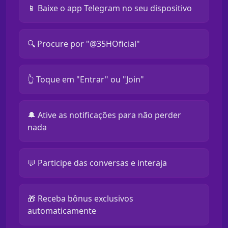
📱 Baixe o app Telegram no seu dispositivo
🔍 Procure por "@35HOficial"
👆 Toque em "Entrar" ou "Join"
🔔 Ative as notificações para não perder
nada
💬 Participe das conversas e interaja
🎁 Receba bônus exclusivos
automaticamente