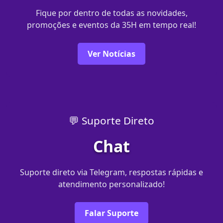
Fique por dentro de todas as novidades,
promoções e eventos da 35H em tempo real!
Ver Notícias
💬 Suporte Direto
Chat
Suporte direto via Telegram, respostas rápidas e
atendimento personalizado!
Falar Suporte