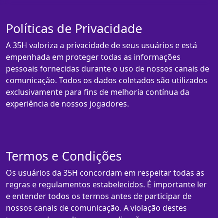
Políticas de Privacidade
A 35H valoriza a privacidade de seus usuários e está
empenhada em proteger todas as informações
pessoais fornecidas durante o uso de nossos canais de
comunicação. Todos os dados coletados são utilizados
exclusivamente para fins de melhoria contínua da
experiência de nossos jogadores.
Termos e Condições
Os usuários da 35H concordam em respeitar todas as
regras e regulamentos estabelecidos. É importante ler
e entender todos os termos antes de participar de
nossos canais de comunicação. A violação destes