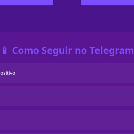
📱 Como Seguir no Telegram
ositivo