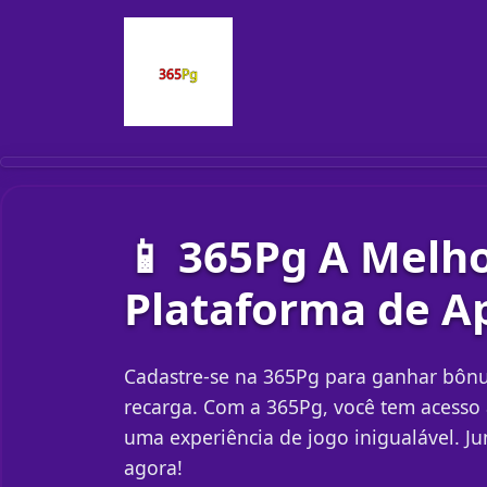
📱 365Pg A Melh
Plataforma de A
Cadastre-se na 365Pg para ganhar bônu
recarga. Com a 365Pg, você tem acesso 
uma experiência de jogo inigualável. J
agora!