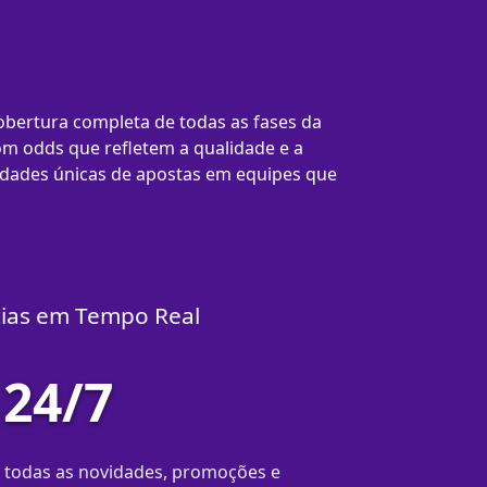
obertura completa de todas as fases da
om odds que refletem a qualidade e a
nidades únicas de apostas em equipes que
cias em Tempo Real
24/7
e todas as novidades, promoções e