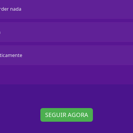
erder nada
a
aticamente
SEGUIR AGORA