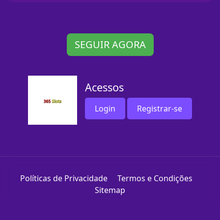
SEGUIR AGORA
Acessos
Login
Registrar-se
Políticas de Privacidade
Termos e Condições
Sitemap