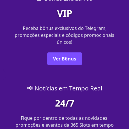
VIP
Receba bônus exclusivos do Telegram,
promoções especiais e códigos promocionais
únicos!
Ver Bônus
📢 Notícias em Tempo Real
24/7
Fique por dentro de todas as novidades,
promoções e eventos da 365 Slots em tempo