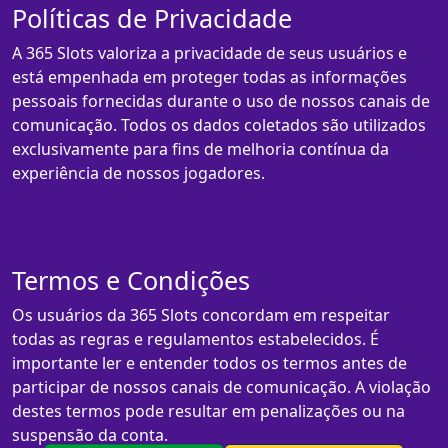
Políticas de Privacidade
A 365 Slots valoriza a privacidade de seus usuários e
está empenhada em proteger todas as informações
pessoais fornecidas durante o uso de nossos canais de
comunicação. Todos os dados coletados são utilizados
exclusivamente para fins de melhoria contínua da
experiência de nossos jogadores.
Termos e Condições
Os usuários da 365 Slots concordam em respeitar
todas as regras e regulamentos estabelecidos. É
importante ler e entender todos os termos antes de
participar de nossos canais de comunicação. A violação
destes termos pode resultar em penalizações ou na
suspensão da conta.