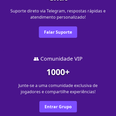
Suporte direto via Telegram, respostas rápidas e
atendimento personalizado!
Falar Suporte
👥 Comunidade VIP
1000+
Junte-se a uma comunidade exclusiva de
jogadores e compartilhe experiências!
Entrar Grupo