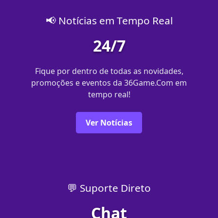
📢 Notícias em Tempo Real
24/7
Fique por dentro de todas as novidades,
promoções e eventos da 36Game.Com em
tempo real!
Ver Notícias
💬 Suporte Direto
Chat