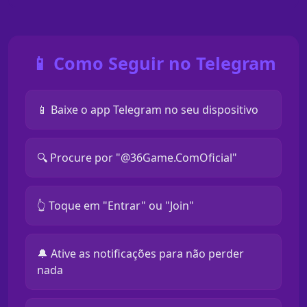
📱 Como Seguir no Telegram
📱 Baixe o app Telegram no seu dispositivo
🔍 Procure por "@36Game.ComOficial"
👆 Toque em "Entrar" ou "Join"
🔔 Ative as notificações para não perder
nada