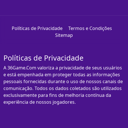
Políticas de Privacidade
Termos e Condições
Sitemap
Políticas de Privacidade
A 36Game.Com valoriza a privacidade de seus usuários
e está empenhada em proteger todas as informações
pessoais fornecidas durante o uso de nossos canais de
comunicação. Todos os dados coletados são utilizados
exclusivamente para fins de melhoria contínua da
experiência de nossos jogadores.