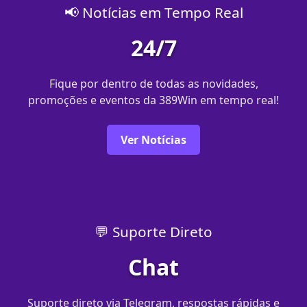
📢 Notícias em Tempo Real
24/7
Fique por dentro de todas as novidades,
promoções e eventos da 389Win em tempo real!
Ver Notícias
💬 Suporte Direto
Chat
Suporte direto via Telegram, respostas rápidas e