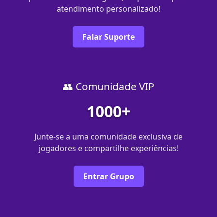
atendimento personalizado!
Falar Suporte
👥 Comunidade VIP
1000+
Junte-se a uma comunidade exclusiva de
jogadores e compartilhe experiências!
Entrar Grupo