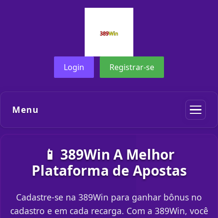
Login
Registrar-se
Menu
📱 389Win A Melhor
Plataforma de Apostas
Cadastre-se na 389Win para ganhar bônus no
cadastro e em cada recarga. Com a 389Win, você