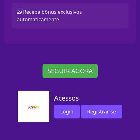
🎁 Receba bônus exclusivos
automaticamente
SEGUIR AGORA
Acessos
Login
Registrar-se