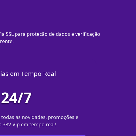
fia SSL para proteção de dados e verificação
rente.
cias em Tempo Real
24/7
e todas as novidades, promoções e
a 38V Vip em tempo real!