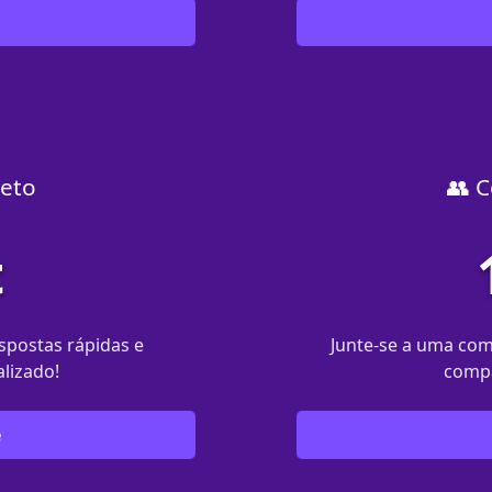
reto
👥 
t
espostas rápidas e
Junte-se a uma com
lizado!
compa
e