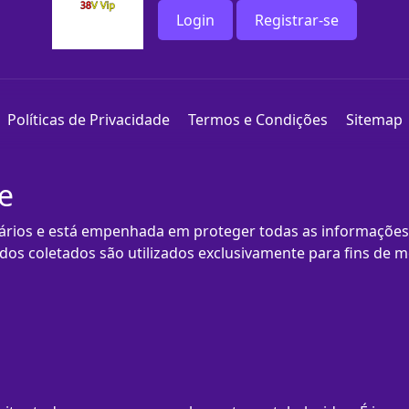
Login
Registrar-se
Políticas de Privacidade
Termos e Condições
Sitemap
de
suários e está empenhada em proteger todas as informações
os coletados são utilizados exclusivamente para fins de m