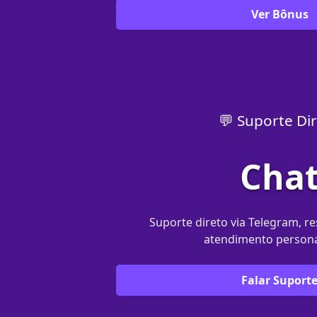
Ver Bônus
💬 Suporte Di
Cha
Suporte direto via Telegram, r
atendimento persona
Falar Suport