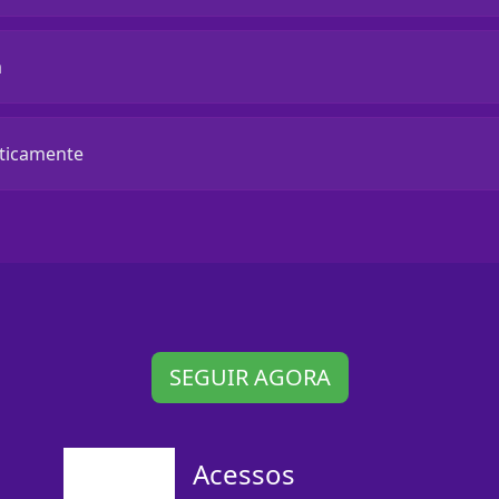
a
aticamente
SEGUIR AGORA
Acessos