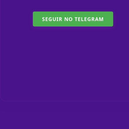
SEGUIR NO TELEGRAM