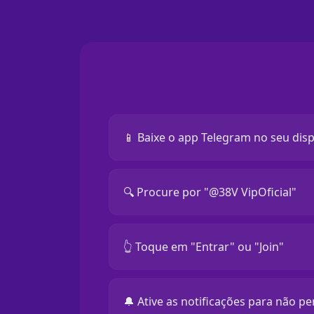
📱 Baixe o app Telegram no seu disp
🔍 Procure por "@38V VipOficial"
👆 Toque em "Entrar" ou "Join"
🔔 Ative as notificações para não p