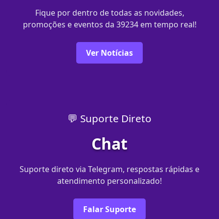
Fique por dentro de todas as novidades,
promoções e eventos da 39234 em tempo real!
Ver Notícias
💬 Suporte Direto
Chat
Suporte direto via Telegram, respostas rápidas e
atendimento personalizado!
Falar Suporte