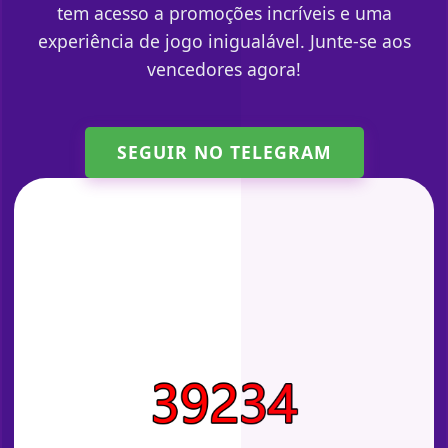
tem acesso a promoções incríveis e uma
experiência de jogo inigualável. Junte-se aos
vencedores agora!
SEGUIR NO TELEGRAM