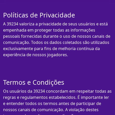
Políticas de Privacidade
A 39234 valoriza a privacidade de seus usuários e está
empenhada em proteger todas as informações
pessoais fornecidas durante o uso de nossos canais de
comunicação. Todos os dados coletados são utilizados
exclusivamente para fins de melhoria contínua da
experiência de nossos jogadores.
Termos e Condições
Os usuários da 39234 concordam em respeitar todas as
regras e regulamentos estabelecidos. É importante ler
e entender todos os termos antes de participar de
nossos canais de comunicação. A violação destes