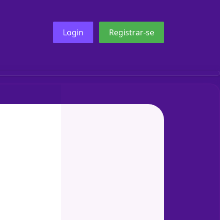
Login
Registrar-se