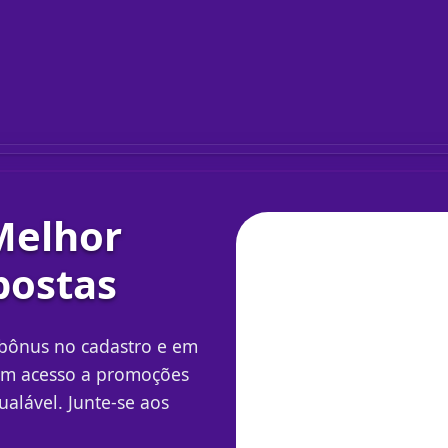
Melhor
postas
bônus no cadastro e em
em acesso a promoções
ualável. Junte-se aos