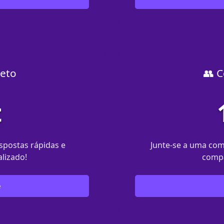
reto
👥 
t
espostas rápidas e
Junte-se a uma com
lizado!
compa
e