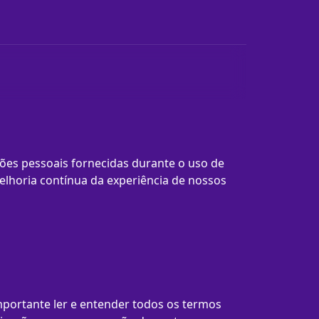
ões pessoais fornecidas durante o uso de
elhoria contínua da experiência de nossos
portante ler e entender todos os termos