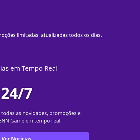
m
ções limitadas, atualizadas todos os dias.
cias em Tempo Real
24/7
e todas as novidades, promoções e
 3NN Game em tempo real!
Ver Notícias