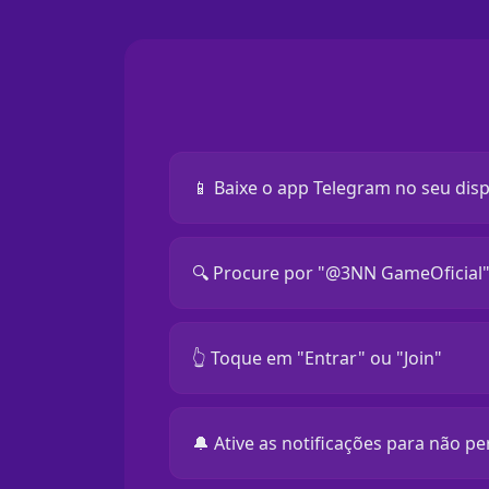
📱 Baixe o app Telegram no seu disp
🔍 Procure por "@3NN GameOficial
👆 Toque em "Entrar" ou "Join"
🔔 Ative as notificações para não p