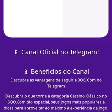
📱 Canal Oficial no Telegram!
📱 Benefícios do Canal
Descubra as vantagens de seguir a 3QQ.Com no
Telegram
Descubra o que torna a categoria Cassino Clássico no
3QQ.Com tão especial, seus jogos mais populares e
dicas para aproveitar ao máximo a experiência de jogo.