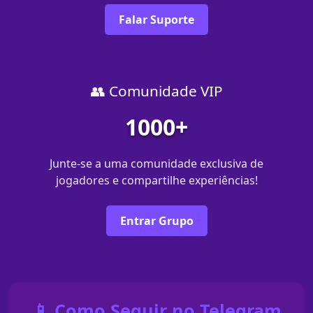
Falar Suporte
👥 Comunidade VIP
1000+
Junte-se a uma comunidade exclusiva de
jogadores e compartilhe experiências!
Entrar Grupo
📱 Como Seguir no Telegram