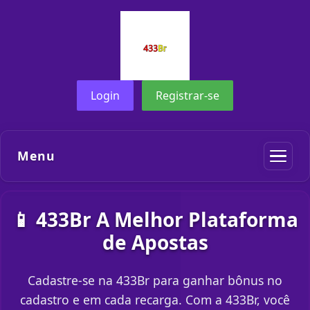
Login
Registrar-se
Menu
📱 433Br A Melhor Plataforma
de Apostas
Cadastre-se na 433Br para ganhar bônus no
cadastro e em cada recarga. Com a 433Br, você