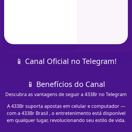
📱 Canal Oficial no Telegram!
📱 Benefícios do Canal
Descubra as vantagens de seguir a 433Br no Telegram
A 433Br suporta apostas em celular e computador —
com a 433Br Brasil , o entretenimento está disponível
em qualquer lugar, revolucionando seu estilo de vida.