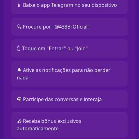
📱 Baixe o app Telegram no seu dispositivo
🔍 Procure por "@433BrOficial"
👆 Toque em "Entrar" ou "Join"
🔔 Ative as notificações para não perder
nada
💬 Participe das conversas e interaja
🎁 Receba bônus exclusivos
automaticamente