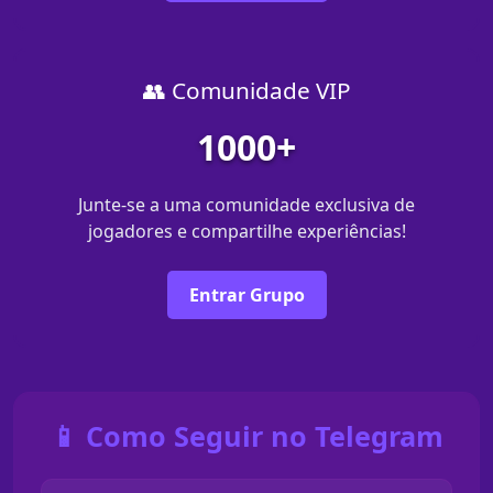
👥 Comunidade VIP
1000+
Junte-se a uma comunidade exclusiva de
jogadores e compartilhe experiências!
Entrar Grupo
📱 Como Seguir no Telegram