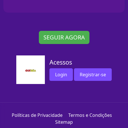
SEGUIR AGORA
Acessos
Login
Registrar-se
Políticas de Privacidade
Termos e Condições
Sitemap