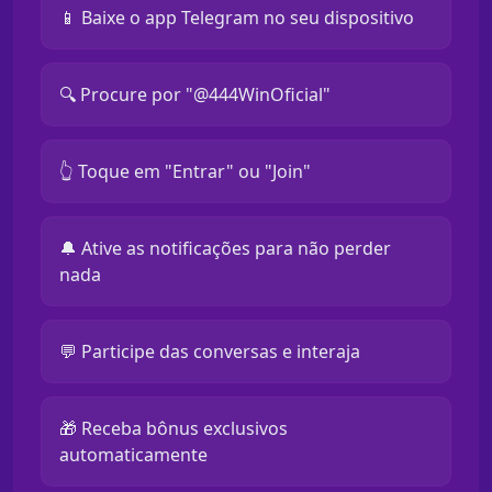
📱 Baixe o app Telegram no seu dispositivo
🔍 Procure por "@444WinOficial"
👆 Toque em "Entrar" ou "Join"
🔔 Ative as notificações para não perder
nada
💬 Participe das conversas e interaja
🎁 Receba bônus exclusivos
automaticamente