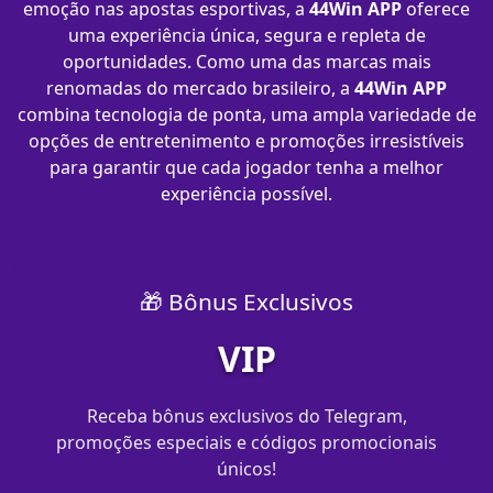
emoção nas apostas esportivas, a
44Win APP
oferece
uma experiência única, segura e repleta de
oportunidades. Como uma das marcas mais
renomadas do mercado brasileiro, a
44Win APP
combina tecnologia de ponta, uma ampla variedade de
opções de entretenimento e promoções irresistíveis
para garantir que cada jogador tenha a melhor
experiência possível.
🎁 Bônus Exclusivos
VIP
Receba bônus exclusivos do Telegram,
promoções especiais e códigos promocionais
únicos!