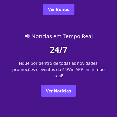
Ver Bônus
📢 Notícias em Tempo Real
24/7
Fique por dentro de todas as novidades,
promoções e eventos da 44Win APP em tempo
real!
Ver Notícias